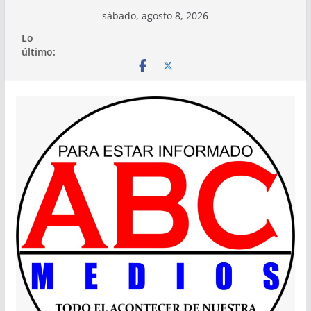
Saltar
sábado, agosto 8, 2026
al
Lo
contenido
último: