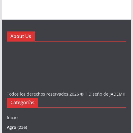
About Us
Todos los derechos reservados 2026 ® | Diseño de
JADEMK
Categorías
Inicio
Agro
(236)