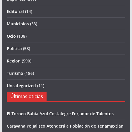
Editorial
(14)
Municipios
(33)
Ocio
(138)
Politica
(58)
Region
(590)
Turismo
(186)
Uncategorized
(11)
Últimas oticias
El Torneo Bahía Azul Costalegre Forjador de Talentos
Caravana Yo Jalisco Atenderá a Población de Tenamaxtlán