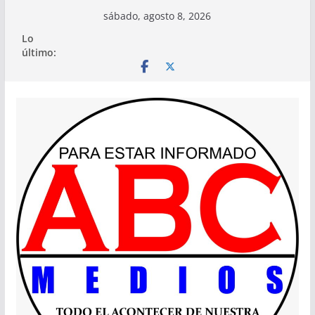
Saltar
sábado, agosto 8, 2026
al
Lo
contenido
último: