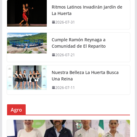
Ritmos Latinos Invadirán Jardín de
La Huerta
2026-07-31
Cumple Ramón Reynaga a
Comunidad de El Reparito
2026-07-21
Nuestra Belleza La Huerta Busca
Una Reina
2026-07-11
Agro