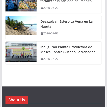
fortalecer la sanidad del mango
2026-07-22
Desazolvan Estero La Vena en La
Huerta
2026-07-07
Inauguran Planta Productora de
Mosca Contra Gusano Barrenador
2026-06-27
About Us