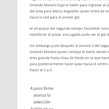
Orlando Moreno bajó el balón para ingresar al á
del área para Marco Argüelles quien entró de ma
hacia la red para el primer gol.
Al arranque del segundo tiempo Tecolotlán tuvo
estrelló en el poste, esa jugada pudo ser el gol 
Sin embargo justo después al minuto 3 del seg
Orlando Moreno quien condujo el balón desde tre
área grande hasta línea de fondo en la que hace 
para posteriormente hacer pase hacia el centr
hacer el 2 a 0.
A paso firme
avanza la
selección
Autlán en su