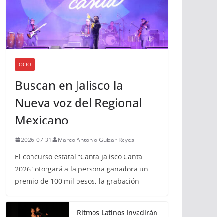
OCIO
Buscan en Jalisco la
Nueva voz del Regional
Mexicano
2026-07-31
Marco Antonio Guizar Reyes
El concurso estatal “Canta Jalisco Canta
2026” otorgará a la persona ganadora un
premio de 100 mil pesos, la grabación
Ritmos Latinos Invadirán