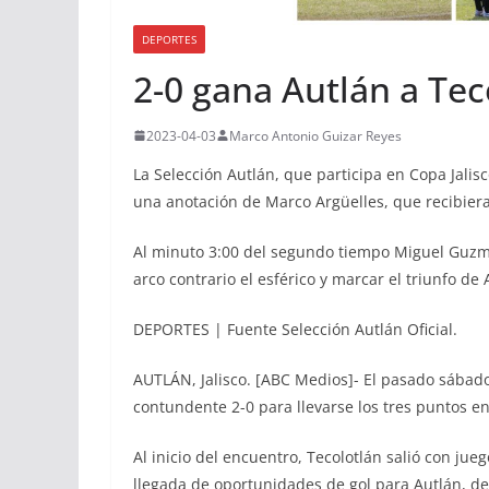
DEPORTES
2-0 gana Autlán a Tec
2023-04-03
Marco Antonio Guizar Reyes
La Selección Autlán, que participa en Copa Jali
una anotación de Marco Argüelles, que recibier
Al minuto 3:00 del segundo tiempo Miguel Guzm
arco contrario el esférico y marcar el triunfo de 
DEPORTES | Fuente Selección Autlán Oficial.
AUTLÁN, Jalisco. [ABC Medios]- El pasado sábad
contundente 2-0 para llevarse los tres puntos en 
Al inicio del encuentro, Tecolotlán salió con ju
llegada de oportunidades de gol para Autlán, d