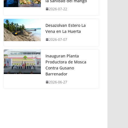
la sanidad del mango
2026-07-22
Desazolvan Estero La
Vena en La Huerta
2026-07-07
Inauguran Planta
Productora de Mosca
Contra Gusano
Barrenador
2026-06-27