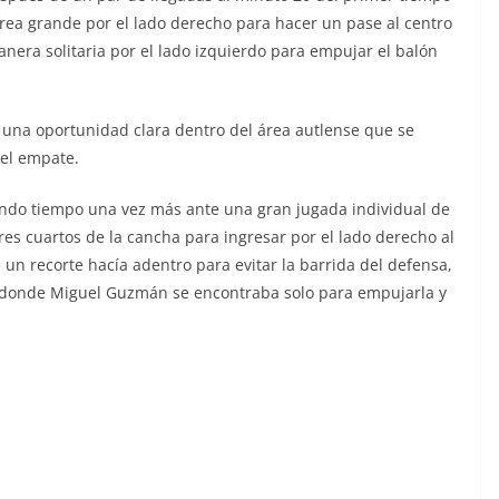
rea grande por el lado derecho para hacer un pase al centro
nera solitaria por el lado izquierdo para empujar el balón
 una oportunidad clara dentro del área autlense que se
del empate.
undo tiempo una vez más ante una gran jugada individual de
s cuartos de la cancha para ingresar por el lado derecho al
un recorte hacía adentro para evitar la barrida del defensa,
o donde Miguel Guzmán se encontraba solo para empujarla y