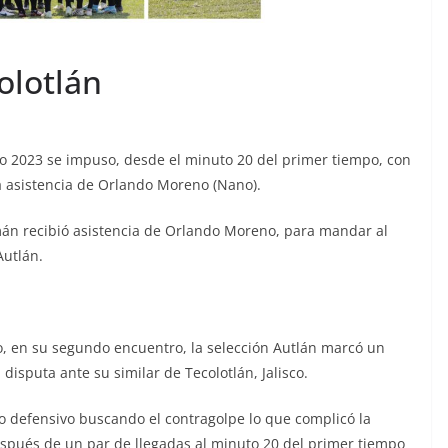
olotlán
sco 2023 se impuso, desde el minuto 20 del primer tiempo, con
a asistencia de Orlando Moreno (Nano).
án recibió asistencia de Orlando Moreno, para mandar al
Autlán.
o, en su segundo encuentro, la selección Autlán marcó un
disputa ante su similar de Tecolotlán, Jalisco.
ego defensivo buscando el contragolpe lo que complicó la
espués de un par de llegadas al minuto 20 del primer tiempo