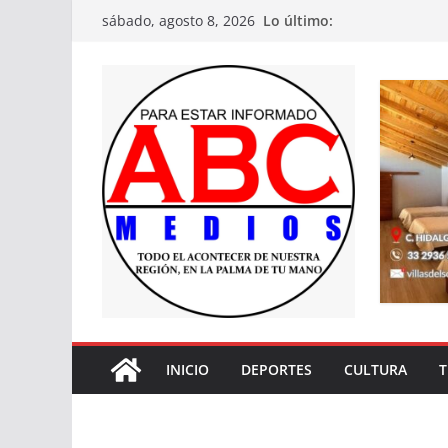
Saltar
Lo último:
sábado, agosto 8, 2026
al
contenido
INICIO
DEPORTES
CULTURA
T