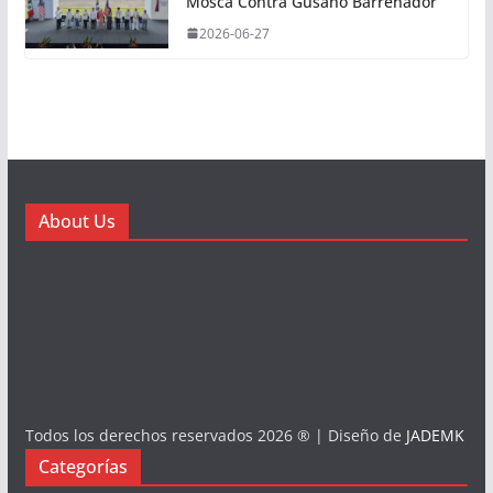
Mosca Contra Gusano Barrenador
2026-06-27
About Us
Todos los derechos reservados 2026 ® | Diseño de
JADEMK
Categorías