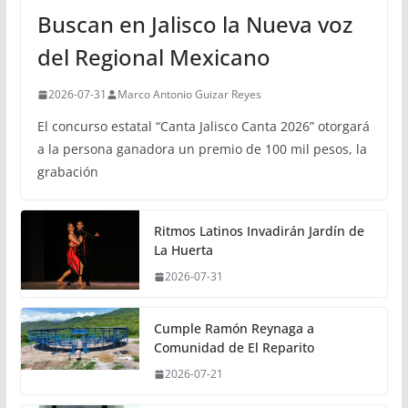
Buscan en Jalisco la Nueva voz
del Regional Mexicano
2026-07-31
Marco Antonio Guizar Reyes
El concurso estatal “Canta Jalisco Canta 2026” otorgará
a la persona ganadora un premio de 100 mil pesos, la
grabación
Ritmos Latinos Invadirán Jardín de
La Huerta
2026-07-31
Cumple Ramón Reynaga a
Comunidad de El Reparito
2026-07-21