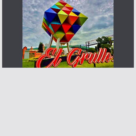
Haz que te ven posibles clientes
Contacto:
info@abcnoticia.com