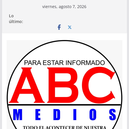
Saltar
viernes, agosto 7, 2026
al
Lo
contenido
último: