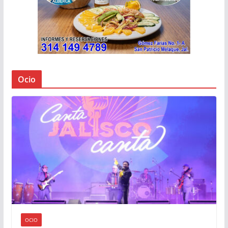
Ocio
OCIO