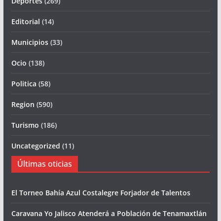
Deportes
(269)
Editorial
(14)
Municipios
(33)
Ocio
(138)
Politica
(58)
Region
(590)
Turismo
(186)
Uncategorized
(11)
Últimas oticias
El Torneo Bahía Azul Costalegre Forjador de Talentos
Caravana Yo Jalisco Atenderá a Población de Tenamaxtlán