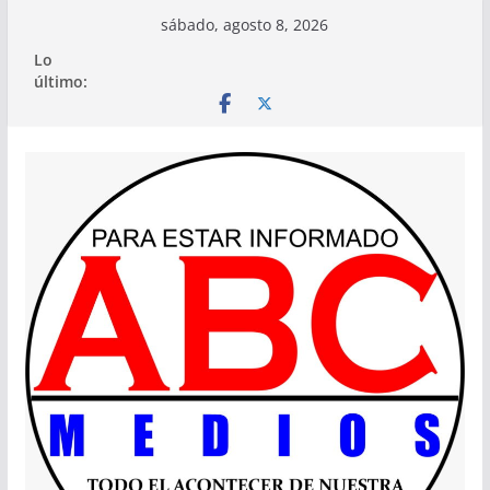
Saltar
sábado, agosto 8, 2026
al
Lo
contenido
último: