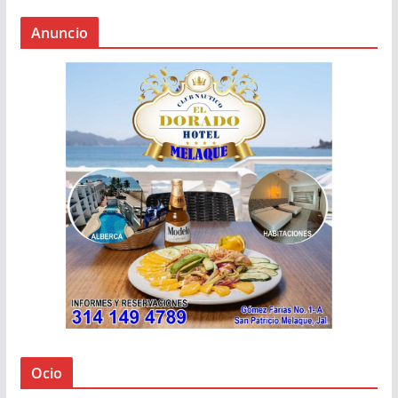
Anuncio
Ocio