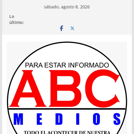
Saltar
sábado, agosto 8, 2026
al
Lo
contenido
último: