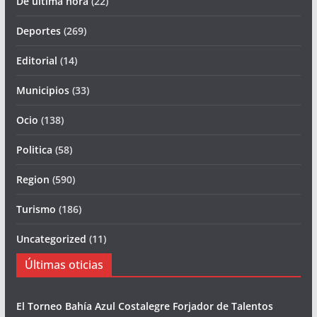
De última hora
(22)
Deportes
(269)
Editorial
(14)
Municipios
(33)
Ocio
(138)
Politica
(58)
Region
(590)
Turismo
(186)
Uncategorized
(11)
Últimas oticias
El Torneo Bahía Azul Costalegre Forjador de Talentos