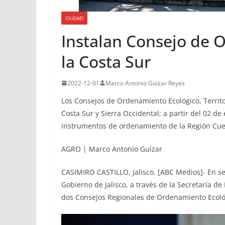
CIUDAD
Instalan Consejo de 
la Costa Sur
2022-12-01
Marco Antonio Guizar Reyes
Los Consejos de Ordenamiento Ecológico, Territo
Costa Sur y Sierra Occidental; a partir del 02 de
instrumentos de ordenamiento de la Región Cuen
AGRO | Marco Antonio Guízar
CASIMIRO CASTILLO, Jalisco. [ABC Medios]- En seg
Gobierno de Jalisco, a través de la Secretaría de
dos Consejos Regionales de Ordenamiento Ecológi