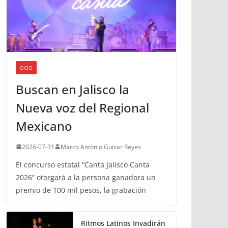
OCIO
Buscan en Jalisco la
Nueva voz del Regional
Mexicano
2026-07-31
Marco Antonio Guizar Reyes
El concurso estatal “Canta Jalisco Canta
2026” otorgará a la persona ganadora un
premio de 100 mil pesos, la grabación
Ritmos Latinos Invadirán