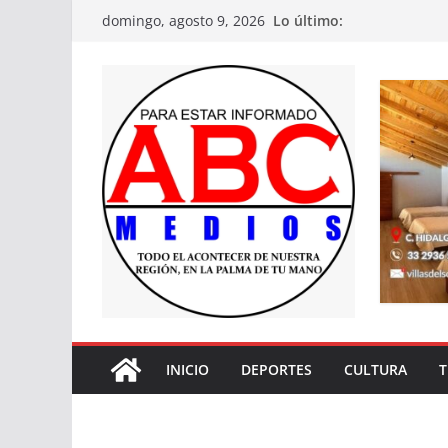
Saltar
Lo último:
domingo, agosto 9, 2026
al
contenido
INICIO
DEPORTES
CULTURA
T