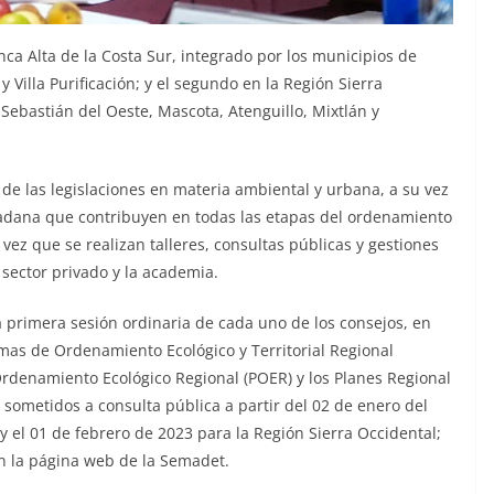
ca Alta de la Costa Sur, integrado por los municipios de
y Villa Purificación; y el segundo en la Región Sierra
Sebastián del Oeste, Mascota, Atenguillo, Mixtlán y
de las legislaciones en materia ambiental y urbana, a su vez
dadana que contribuyen en todas las etapas del ordenamiento
a vez que se realizan talleres, consultas públicas y gestiones
 sector privado y la academia.
la primera sesión ordinaria de cada uno de los consejos, en
mas de Ordenamiento Ecológico y Territorial Regional
rdenamiento Ecológico Regional (POER) y los Planes Regional
sometidos a consulta pública a partir del 02 de enero del
y el 01 de febrero de 2023 para la Región Sierra Occidental;
en la página web de la Semadet.