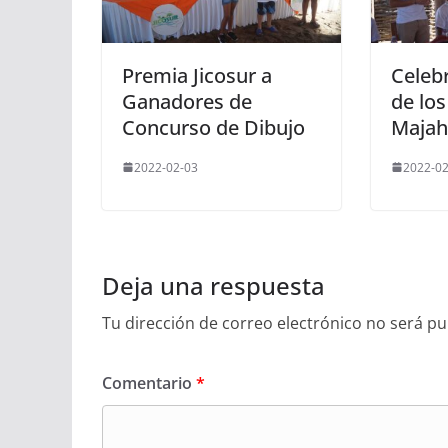
Premia Jicosur a
Celeb
Ganadores de
de lo
Concurso de Dibujo
Majah
2022-02-03
2022-02
Deja una respuesta
Tu dirección de correo electrónico no será pu
Comentario
*