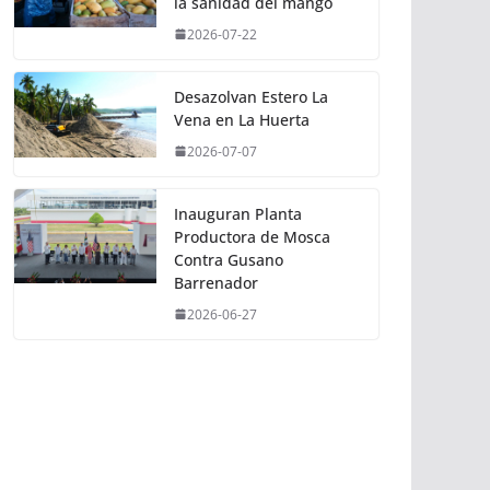
la sanidad del mango
2026-07-22
Desazolvan Estero La
Vena en La Huerta
2026-07-07
Inauguran Planta
Productora de Mosca
Contra Gusano
Barrenador
2026-06-27