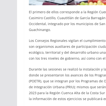
El primero de ellos corresponde a la Región Cuen
Casimiro Castillo, Cuautitlán de García Barragán 
Occidental, integrado por los municipios de San 
Guachinango.
Los Consejos Regionales vigilan el cumplimiento 
son organismos auxiliares de participación ciu
ecológico, territorial y del desarrollo urbano un
con los tres niveles de gobierno, así como con el
Durante las sesiones se realizó la instalación y 
donde se presentaron los avances de los Progra
(POETR), que se integran por los Programas de O
de Integración Urbana (PRIU); mismos que serán 
2023 para la Región Cuenca Alta de la Costa Sur 
la información de estos ejercicios se publicará 