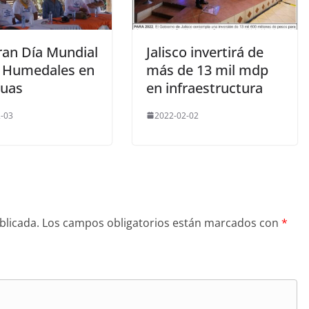
ran Día Mundial
Jalisco invertirá de
s Humedales en
más de 13 mil mdp
uas
en infraestructura
-03
2022-02-02
blicada.
Los campos obligatorios están marcados con
*