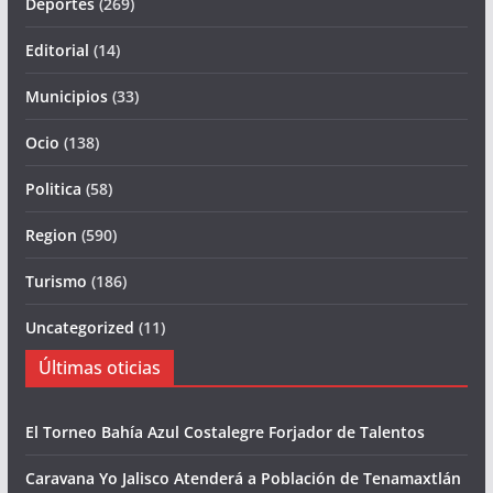
Deportes
(269)
Editorial
(14)
Municipios
(33)
Ocio
(138)
Politica
(58)
Region
(590)
Turismo
(186)
Uncategorized
(11)
Últimas oticias
El Torneo Bahía Azul Costalegre Forjador de Talentos
Caravana Yo Jalisco Atenderá a Población de Tenamaxtlán