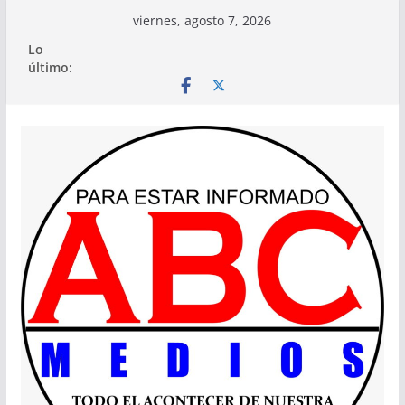
Saltar
viernes, agosto 7, 2026
al
Lo
contenido
último: