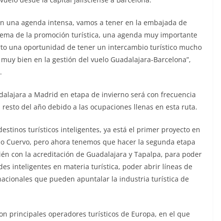
on una agenda intensa, vamos a tener en la embajada de
tema de la promoción turística, una agenda muy importante
rto una oportunidad de tener un intercambio turístico mucho
uy bien en la gestión del vuelo Guadalajara-Barcelona”,
.
adalajara a Madrid en etapa de invierno será con frecuencia
resto del año debido a las ocupaciones llenas en esta ruta.
estinos turísticos inteligentes, ya está el primer proyecto en
upo Cuervo, pero ahora tenemos que hacer la segunda etapa
én con la acreditación de Guadalajara y Tapalpa, para poder
des inteligentes en materia turística, poder abrir líneas de
acionales que pueden apuntalar la industria turística de
con principales operadores turísticos de Europa, en el que