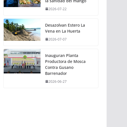
la sanidad del mango
2026-07-22
Desazolvan Estero La
Vena en La Huerta
2026-07-07
Inauguran Planta
Productora de Mosca
Contra Gusano
Barrenador
2026-06-27