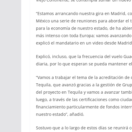
“Estamos arrancando nuestra gira en Madrid, c
México una serie de reuniones para abordar el 
para la economía de nuestro estado, de ha abie
más intenso con toda Europa; vamos avanzando m
explicó el mandatario en un video desde Madrid
Explicó, incluso, que la frecuencia del vuelo Gu
diaria, por lo que esperan se pueda mantener el 
“Vamos a trabajar el tema de la acreditación de d
Tequila, que avanzó gracias a la gestión de Gr
del proyecto en Tequila y vamos a avanzar tambi
luego, a través de las certificaciones como ciuda
financiamiento particularmente de fondos intern
nuestro estado”, añadió.
Sostuvo que a lo largo de estos días se reunirá 