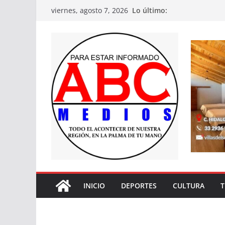
Saltar
Lo último:
viernes, agosto 7, 2026
al
contenido
INICIO
DEPORTES
CULTURA
T