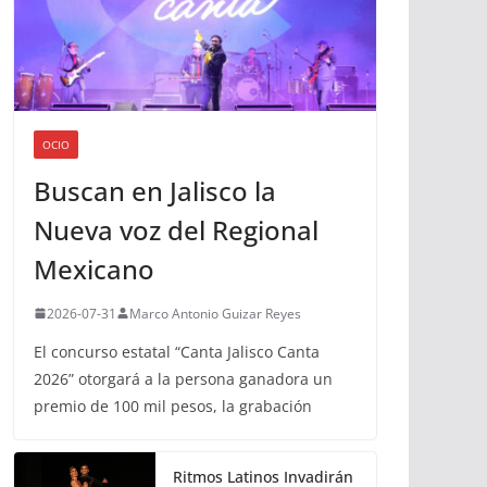
OCIO
Buscan en Jalisco la
Nueva voz del Regional
Mexicano
2026-07-31
Marco Antonio Guizar Reyes
El concurso estatal “Canta Jalisco Canta
2026” otorgará a la persona ganadora un
premio de 100 mil pesos, la grabación
Ritmos Latinos Invadirán