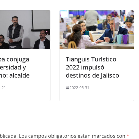
pa conjuga
Tianguis Turístico
ersidad y
2022 impulsó
o: alcalde
destinos de Jalisco
-21
2022-05-31
blicada.
Los campos obligatorios están marcados con
*