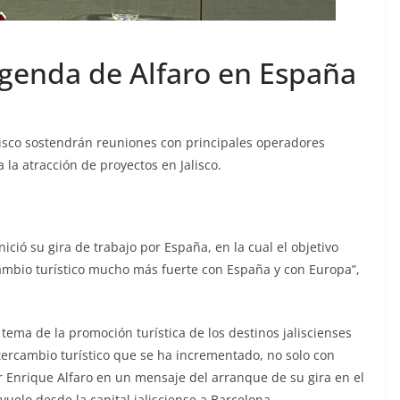
agenda de Alfaro en España
alisco sostendrán reuniones con principales operadores
 la atracción de proyectos en Jalisco.
ció su gira de trabajo por España, en la cual el objetivo
cambio turístico mucho más fuerte con España y con Europa”,
 tema de la promoción turística de los destinos jaliscienses
intercambio turístico que se ha incrementado, no solo con
 Enrique Alfaro en un mensaje del arranque de su gira en el
uelo desde la capital jalisciense a Barcelona.