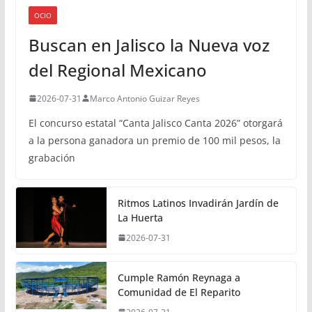
OCIO
Buscan en Jalisco la Nueva voz
del Regional Mexicano
2026-07-31
Marco Antonio Guizar Reyes
El concurso estatal “Canta Jalisco Canta 2026” otorgará
a la persona ganadora un premio de 100 mil pesos, la
grabación
Ritmos Latinos Invadirán Jardín de
La Huerta
2026-07-31
Cumple Ramón Reynaga a
Comunidad de El Reparito