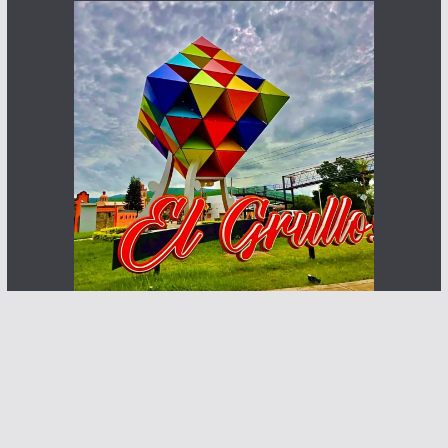
Haz que te ven posibles clientes
Contacto:
info@abcnoticia.com