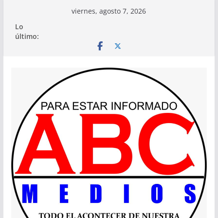
Saltar
viernes, agosto 7, 2026
al
Lo
contenido
último: