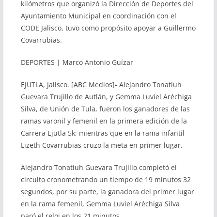
kilómetros que organizó la Dirección de Deportes del
Ayuntamiento Municipal en coordinación con el
CODE Jalisco, tuvo como propósito apoyar a Guillermo
Covarrubias.
DEPORTES | Marco Antonio Guízar
EJUTLA, Jalisco. [ABC Medios]- Alejandro Tonatiuh
Guevara Trujillo de Autlán, y Gemma Luviel Aréchiga
Silva, de Unión de Tula, fueron los ganadores de las
ramas varonil y femenil en la primera edición de la
Carrera Ejutla 5k; mientras que en la rama infantil
Lizeth Covarrubias cruzo la meta en primer lugar.
Alejandro Tonatiuh Guevara Trujillo completó el
circuito cronometrando un tiempo de 19 minutos 32
segundos, por su parte, la ganadora del primer lugar
en la rama femenil, Gemma Luviel Aréchiga Silva
paró el reloj en los 21 minutos.