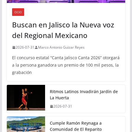
OCIO
Buscan en Jalisco la Nueva voz
del Regional Mexicano
2026-07-31
Marco Antonio Guizar Reyes
El concurso estatal “Canta Jalisco Canta 2026” otorgará
a la persona ganadora un premio de 100 mil pesos, la
grabación
Ritmos Latinos Invadirán Jardín de
La Huerta
2026-07-31
Cumple Ramón Reynaga a
Comunidad de El Reparito