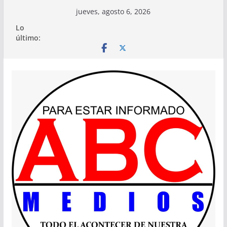
Saltar
jueves, agosto 6, 2026
al
Lo
contenido
último: