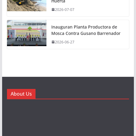
Huerta
2026-07-07
Inauguran Planta Productora de
Mosca Contra Gusano Barrenador
2026-06-27
About Us