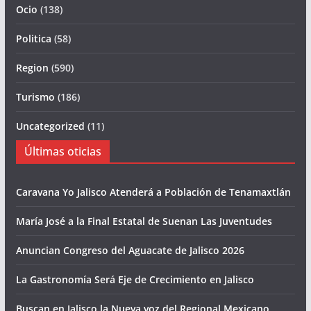
Ocio
(138)
Politica
(58)
Region
(590)
Turismo
(186)
Uncategorized
(11)
Últimas oticias
Caravana Yo Jalisco Atenderá a Población de Tenamaxtlán
María José a la Final Estatal de Suenan Las Juventudes
Anuncian Congreso del Aguacate de Jalisco 2026
La Gastronomía Será Eje de Crecimiento en Jalisco
Buscan en Jalisco la Nueva voz del Regional Mexicano