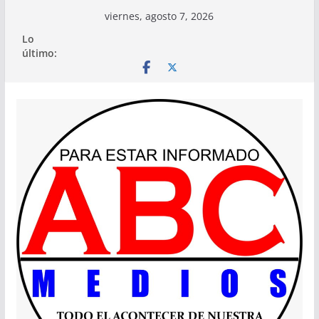
Saltar
viernes, agosto 7, 2026
al
Lo
contenido
último: