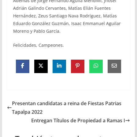
Además de Jorge Fernando Águila Mendivil, Jhosef
Adrián Galindo Cervantes, Matías Elián Fuentes
Hernández, Zeus Santiago Nava Rodríguez, Matías
Eduardo González Guzmán, Isaac Emmanuel Aguilar
Moreno y Pablo García.
Felicidades, Campeones.
Presentan candidatas a reina de Fiestas Patrias
Tapalpa 2022
Entregan Títulos de Propiedad a Ramas I