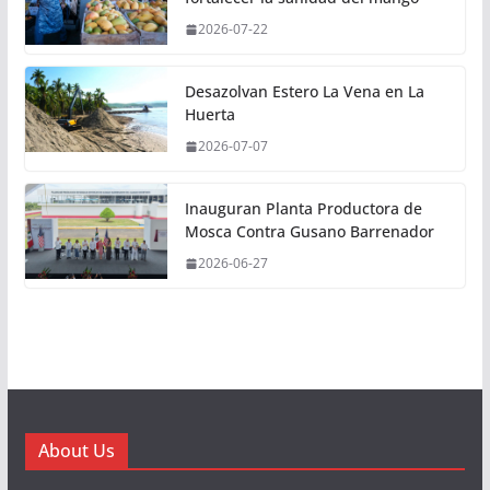
2026-07-22
Desazolvan Estero La Vena en La
Huerta
2026-07-07
Inauguran Planta Productora de
Mosca Contra Gusano Barrenador
2026-06-27
About Us