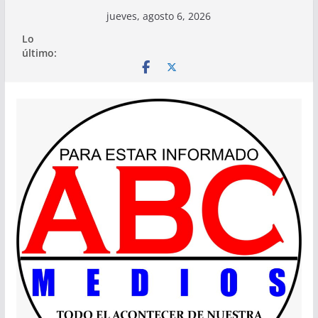
Saltar
jueves, agosto 6, 2026
al
Lo
contenido
último: