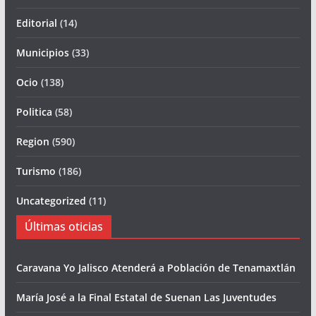
Editorial
(14)
Municipios
(33)
Ocio
(138)
Politica
(58)
Region
(590)
Turismo
(186)
Uncategorized
(11)
Últimas oticias
Caravana Yo Jalisco Atenderá a Población de Tenamaxtlán
María José a la Final Estatal de Suenan Las Juventudes