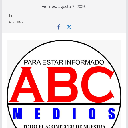
Saltar
viernes, agosto 7, 2026
al
Lo
contenido
último: