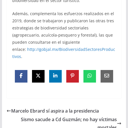
biodiversidad en el sector turístico.
Además, complementa los esfuerzos realizados en el
2019, donde se trabajaron y publicaron las otras tres
estrategias de biodiversidad sectoriales
(agropecuario, acuícola-pesquero y forestal), las que
pueden consultarse en el siguiente
enlace:
http://gobjal.mx/BiodiversidadSectoresProduc
tivos
.
Marcelo Ebrard sí aspira a la presidencia
Sismo sacude a Cd Guzmán; no hay víctimas
mortales