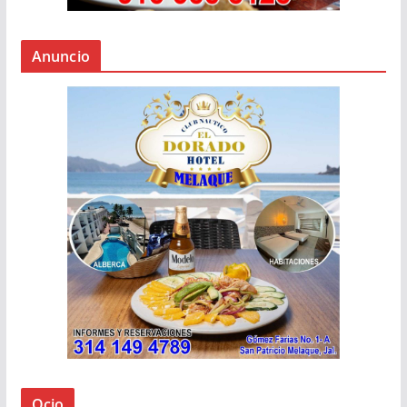
Anuncio
Ocio