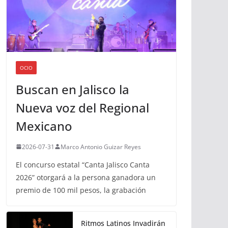
OCIO
Buscan en Jalisco la
Nueva voz del Regional
Mexicano
2026-07-31
Marco Antonio Guizar Reyes
El concurso estatal “Canta Jalisco Canta
2026” otorgará a la persona ganadora un
premio de 100 mil pesos, la grabación
Ritmos Latinos Invadirán