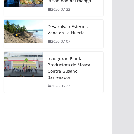
la sanidad del mango
2026-07-22
Desazolvan Estero La
Vena en La Huerta
2026-07-07
Inauguran Planta
Productora de Mosca
Contra Gusano
Barrenador
2026-06-27