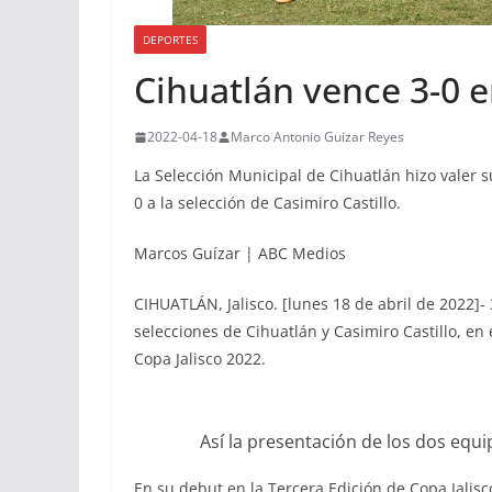
DEPORTES
Cihuatlán vence 3-0 e
2022-04-18
Marco Antonio Guizar Reyes
La Selección Municipal de Cihuatlán hizo valer 
0 a la selección de Casimiro Castillo.
Marcos Guízar | ABC Medios
CIHUATLÁN, Jalisco. [lunes 18 de abril de 2022]- 
selecciones de Cihuatlán y Casimiro Castillo, en 
Copa Jalisco 2022.
Así la presentación de los dos equi
En su debut en la Tercera Edición de Copa Jalis