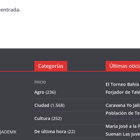
 entrada.
Categorías
Últimas otici
Inicio
El Torneo Bahía
Agro
(236)
Forjador de Tal
Ciudad
(1.568)
Caravana Yo Jal
Población de T
Cultura
(252)
María José a la F
De última hora
(22)
JADEMK
Suenan Las Juv