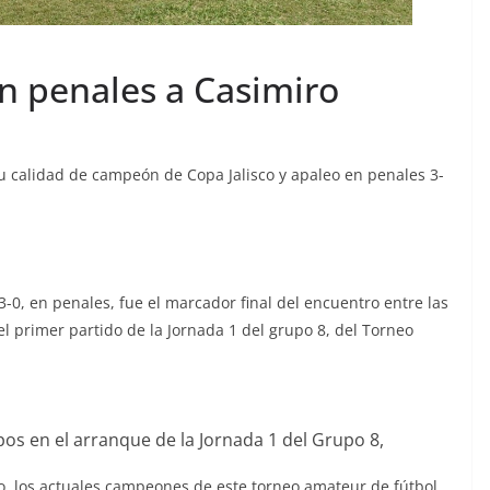
n penales a Casimiro
su calidad de campeón de Copa Jalisco y apaleo en penales 3-
3-0, en penales, fue el marcador final del encuentro entre las
el primer partido de la Jornada 1 del grupo 8, del Torneo
pos en el arranque de la Jornada 1 del Grupo 8,
co, los actuales campeones de este torneo amateur de fútbol