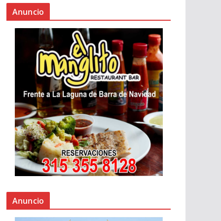
Anuncio
Anuncio