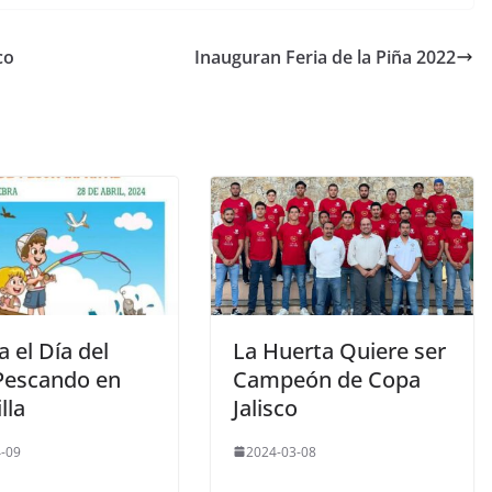
co
Inauguran Feria de la Piña 2022
a el Día del
La Huerta Quiere ser
Pescando en
Campeón de Copa
lla
Jalisco
-09
2024-03-08