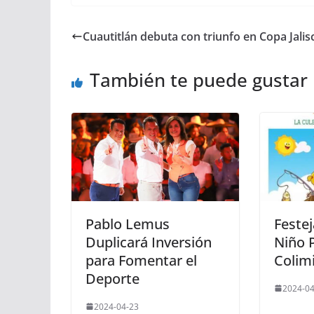
Cuautitlán debuta con triunfo en Copa Jalis
También te puede gustar
Pablo Lemus
Festej
Duplicará Inversión
Niño 
para Fomentar el
Colimi
Deporte
2024-04
2024-04-23