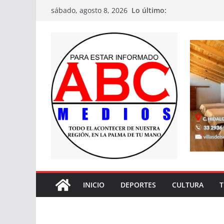
Saltar
Lo último:
sábado, agosto 8, 2026
al
contenido
INICIO
DEPORTES
CULTURA
T