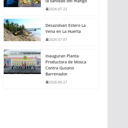
la sanidad del mango
2026-07-22
Desazolvan Estero La
Vena en La Huerta
2026-07-07
Inauguran Planta
Productora de Mosca
Contra Gusano
Barrenador
2026-06-27