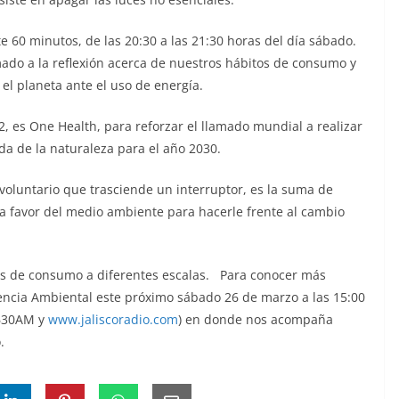
 60 minutos, de las 20:30 a las 21:30 horas del día sábado.
mado a la reflexión acerca de nuestros hábitos de consumo y
el planeta ante el uso de energía.
2, es One Health, para reforzar el llamado mundial a realizar
ida de la naturaleza para el año 2030.
 voluntario que trasciende un interruptor, es la suma de
a favor del medio ambiente para hacerle frente al cambio
os de consumo a diferentes escalas. Para conocer más
ncia Ambiental este próximo sábado 26 de marzo a las 15:00
 630AM y
www.jaliscoradio.com
) en donde nos acompaña
.