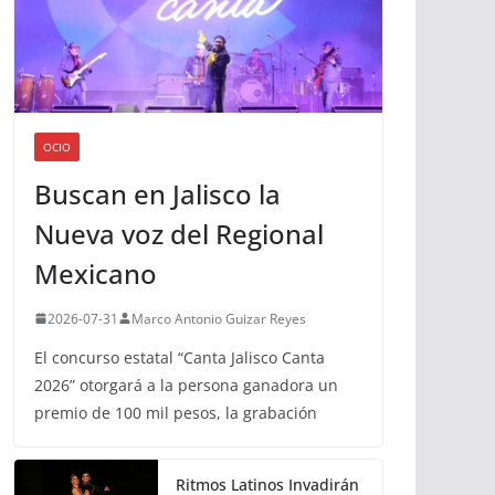
OCIO
Buscan en Jalisco la
Nueva voz del Regional
Mexicano
2026-07-31
Marco Antonio Guizar Reyes
El concurso estatal “Canta Jalisco Canta
2026” otorgará a la persona ganadora un
premio de 100 mil pesos, la grabación
Ritmos Latinos Invadirán