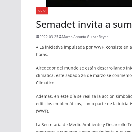
OCIO
Semadet invita a suma
2022-03-25
Marco Antonio Guizar Reyes
● La iniciativa impulsada por WWF, consiste en 
horas.
Alrededor del mundo se están desarrollando inic
climática, este sábado 26 de marzo se conmemor
Climático.
Además, en este día se realiza la acción simbóli
edificios emblemáticos, como parte de la iniciat
(WWF).
La Secretaría de Medio Ambiente y Desarrollo Ter
empresas a sumarse a este movimiento que consi