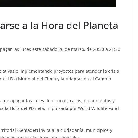
rse a la Hora del Planeta
apagar las luces este sábado 26 de marzo, de 20:30 a 21:30
iativas e implementando proyectos para atender la crisis
a el Día Mundial del Clima y la Adaptación al Cambio
ca de apagar las luces de oficinas, casas, monumentos y
iva la Hora del Planeta, impulsada por World Wildlife Fund
ritorial (Semadet) invita a la ciudadanía, municipios y
ste en apagar las luces no esenciales.