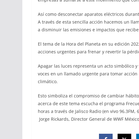
Así como desconectar aparatos eléctricos durante
A través de esta sencilla acción hacemos un lla
a disminuir las emisiones e impactos que recibe 
El tema de la Hora del Planeta en su edición 202
acciones urgentes para frenar y revertir la pérd
Apagar las luces representa un acto simbólico y
voces en un llamado urgente para tomar acción 
climático.
Esto simboliza el compromiso de cambiar hábit
acerca de este tema escucha el programa Frecue
horas a través de Jalisco Radio (en vivo 96.3FM,
Jorge Rickards, Director General de WWF México