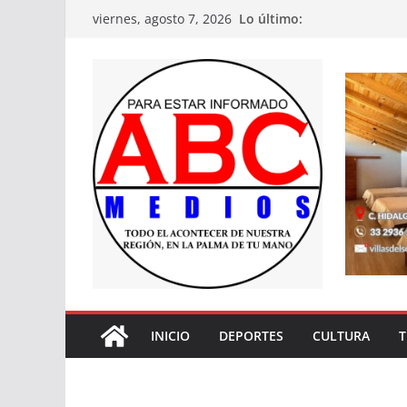
Saltar
Lo último:
viernes, agosto 7, 2026
al
contenido
INICIO
DEPORTES
CULTURA
T