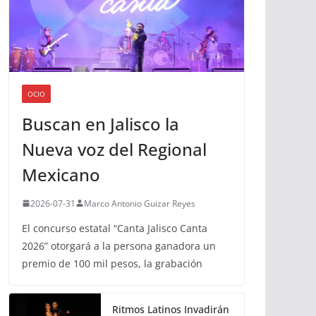
OCIO
Buscan en Jalisco la
Nueva voz del Regional
Mexicano
2026-07-31
Marco Antonio Guizar Reyes
El concurso estatal “Canta Jalisco Canta
2026” otorgará a la persona ganadora un
premio de 100 mil pesos, la grabación
Ritmos Latinos Invadirán