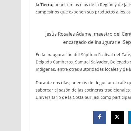
la Tierra
, poner en los ojos de la Región y de Jal
campesinos que exponen sus productos a los asi
Jesús Rosales Adame, maestro del Centr
encargado de inaugurar el Sépti
En la inauguración del Séptimo Festival del Caf
Delgado Camberos, Samuel Salvador, Delegado en 
Indígenas, entre otras autoridades locales y de 
Durante dos días, además de degustar el café qu
saborear el sazón de las cocineras tradicionales,
Universitario de la Costa Sur, así como particip