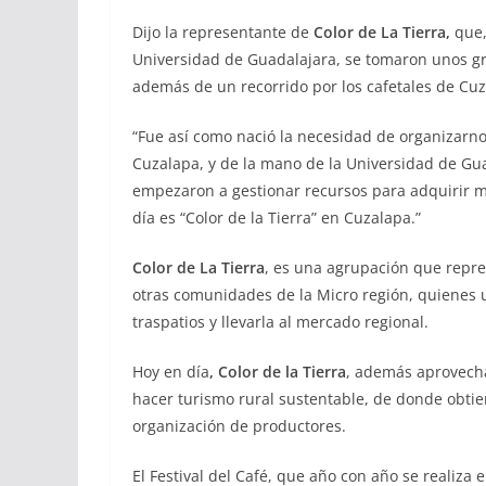
Dijo la representante de
Color de La Tierra,
que,
Universidad de Guadalajara, se tomaron unos gran
además de un recorrido por los cafetales de Cuz
“Fue así como nació la necesidad de organizarno
Cuzalapa, y de la mano de la Universidad de Gu
empezaron a gestionar recursos para adquirir ma
día es “Color de la Tierra” en Cuzalapa.”
Color de La Tierra
, es una agrupación que repre
otras comunidades de la Micro región, quienes 
traspatios y llevarla al mercado regional.
Hoy en día
, Color de la Tierra
, además aprovecha
hacer turismo rural sustentable, de donde obtie
organización de productores.
El Festival del Café, que año con año se realiza