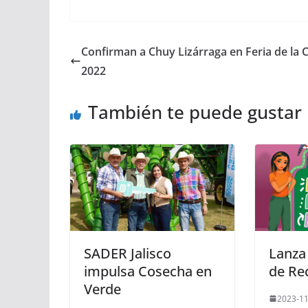
Confirman a Chuy Lizárraga en Feria de la 
2022
También te puede gustar
SADER Jalisco
Lanza
impulsa Cosecha en
de Rec
Verde
2023-11