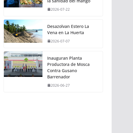
la sanidad del mango
2026-07-22
Desazolvan Estero La
Vena en La Huerta
2026-07-07
Inauguran Planta
Productora de Mosca
Contra Gusano
Barrenador
2026-06-27