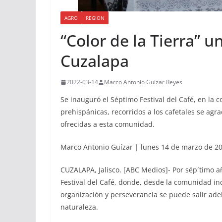
AGRO
REGION
“Color de la Tierra” u
Cuzalapa
2022-03-14
Marco Antonio Guizar Reyes
Se inauguró el Séptimo Festival del Café, en l
prehispánicas, recorridos a los cafetales se a
ofrecidas a esta comunidad.
Marco Antonio Guízar | lunes 14 de marzo de 2
CUZALAPA, Jalisco. [ABC Medios]- Por sép´timo a
Festival del Café, donde, desde la comunidad i
organización y perseverancia se puede salir ade
naturaleza.