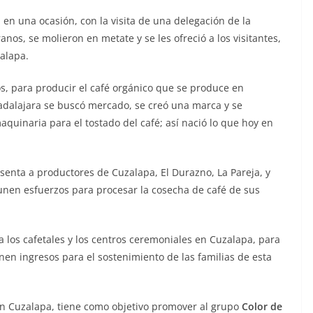
 en una ocasión, con la visita de una delegación de la
os, se molieron en metate y se les ofreció a los visitantes,
alapa.
s, para producir el café orgánico que se produce en
adalajara se buscó mercado, se creó una marca y se
quinaria para el tostado del café; así nació lo que hoy en
senta a productores de Cuzalapa, El Durazno, La Pareja, y
unen esfuerzos para procesar la cosecha de café de sus
 los cafetales y los centros ceremoniales en Cuzalapa, para
nen ingresos para el sostenimiento de las familias de esta
 en Cuzalapa, tiene como objetivo promover al grupo
Color de