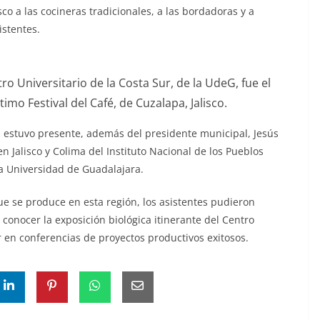
isco a las cocineras tradicionales, a las bordadoras y a
stentes.
o Universitario de la Costa Sur, de la UdeG, fue el
mo Festival del Café, de Cuzalapa, Jalisco.
é, estuvo presente, además del presidente municipal, Jesús
Jalisco y Colima del Instituto Nacional de los Pueblos
la Universidad de Guadalajara.
e se produce en esta región, los asistentes pudieron
 conocer la exposición biológica itinerante del Centro
ar en conferencias de proyectos productivos exitosos.