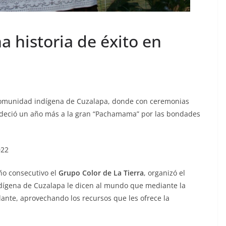
na historia de éxito en
a comunidad indígena de Cuzalapa, donde con ceremonias
gradeció un año más a la gran “Pachamama” por las bondades
022
ño consecutivo el
Grupo Color de La Tierra
, organizó el
ndígena de Cuzalapa le dicen al mundo que mediante la
lante, aprovechando los recursos que les ofrece la