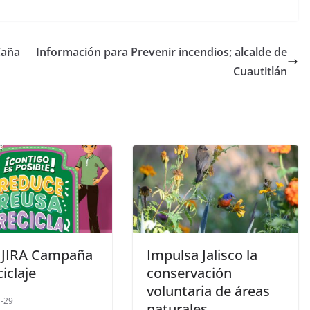
Caña
Información para Prevenir incendios; alcalde de
Cuautitlán
 JIRA Campaña
Impulsa Jalisco la
iclaje
conservación
voluntaria de áreas
-29
naturales