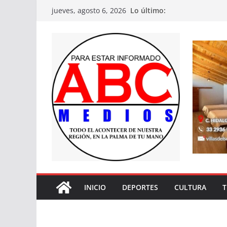
Saltar
Lo último:
jueves, agosto 6, 2026
al
contenido
INICIO
DEPORTES
CULTURA
T