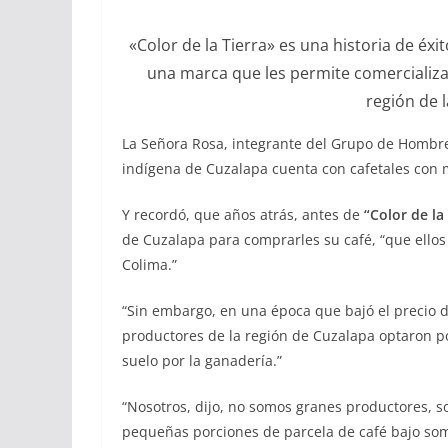
«Color de la Tierra» es una historia de é
una marca que les permite comercializar
región de 
La Señora Rosa, integrante del Grupo de Hombr
indígena de Cuzalapa cuenta con cafetales con
Y recordó, que años atrás, antes de
“Color de la
de Cuzalapa para comprarles su café, “que ello
Colima.”
“Sin embargo, en una época que bajó el precio del
productores de la región de Cuzalapa optaron p
suelo por la ganadería.”
“Nosotros, dijo, no somos granes productores,
pequeñas porciones de parcela de café bajo som