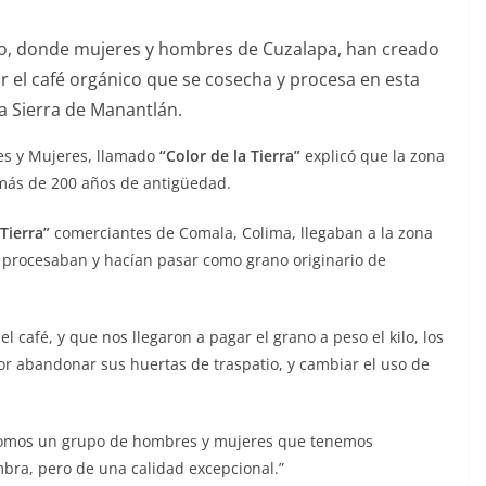
xito, donde mujeres y hombres de Cuzalapa, han creado
 el café orgánico que se cosecha y procesa en esta
la Sierra de Manantlán.
es y Mujeres, llamado
“Color de la Tierra”
explicó que la zona
 más de 200 años de antigüedad.
 Tierra”
comerciantes de Comala, Colima, llegaban a la zona
s procesaban y hacían pasar como grano originario de
 café, y que nos llegaron a pagar el grano a peso el kilo, los
or abandonar sus huertas de traspatio, y cambiar el uso de
 somos un grupo de hombres y mujeres que tenemos
bra, pero de una calidad excepcional.”