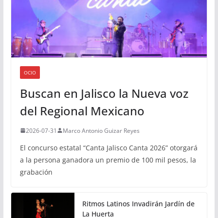
OCIO
Buscan en Jalisco la Nueva voz
del Regional Mexicano
2026-07-31
Marco Antonio Guizar Reyes
El concurso estatal “Canta Jalisco Canta 2026” otorgará
a la persona ganadora un premio de 100 mil pesos, la
grabación
Ritmos Latinos Invadirán Jardín de
La Huerta