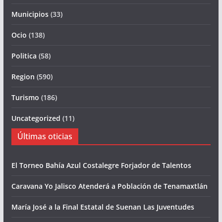
Municipios
(33)
Ocio
(138)
Politica
(58)
Region
(590)
Turismo
(186)
Uncategorized
(11)
Últimas oticias
El Torneo Bahía Azul Costalegre Forjador de Talentos
Caravana Yo Jalisco Atenderá a Población de Tenamaxtlán
María José a la Final Estatal de Suenan Las Juventudes