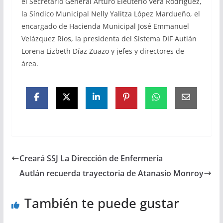
el Secretario General Arturo Eleuterio Vera Rodríguez,
la Síndico Municipal Nelly Yalitza López Mardueño, el
encargado de Hacienda Municipal José Emmanuel
Velázquez Ríos, la presidenta del Sistema DIF Autlán
Lorena Lizbeth Díaz Zuazo y jefes y directores de
área.
Creará SSJ La Dirección de Enfermería
Autlán recuerda trayectoria de Atanasio Monroy
También te puede gustar