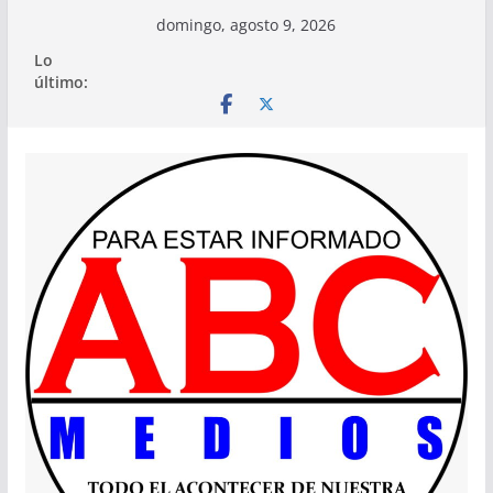
Saltar
domingo, agosto 9, 2026
al
Lo
contenido
último: