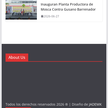
Inauguran Planta Productora de
Mosca Contra Gusano Barrenador
2026-06-27
About Us
Todos los derechos reservados 2026 ® | Diseño de
JADEMK