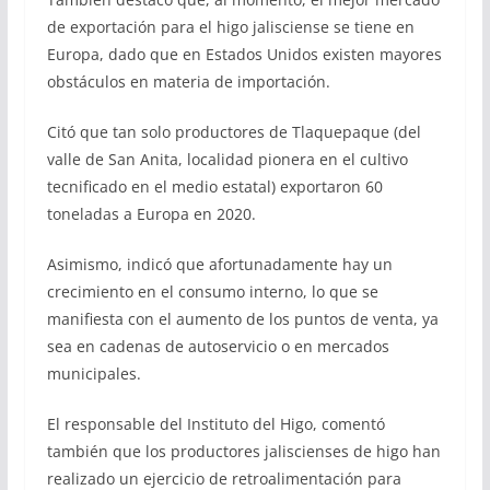
de exportación para el higo jalisciense se tiene en
Europa, dado que en Estados Unidos existen mayores
obstáculos en materia de importación.
Citó que tan solo productores de Tlaquepaque (del
valle de San Anita, localidad pionera en el cultivo
tecnificado en el medio estatal) exportaron 60
toneladas a Europa en 2020.
Asimismo, indicó que afortunadamente hay un
crecimiento en el consumo interno, lo que se
manifiesta con el aumento de los puntos de venta, ya
sea en cadenas de autoservicio o en mercados
municipales.
El responsable del Instituto del Higo, comentó
también que los productores jaliscienses de higo han
realizado un ejercicio de retroalimentación para