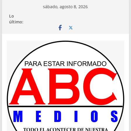
Saltar
sábado, agosto 8, 2026
al
Lo
contenido
último: