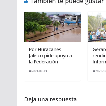
También te puede gustar
Por Huracanes
Gerar
Jalisco pide apoyo a
rendir
la Federación
Infor
2021-09-13
2021-09
Deja una respuesta