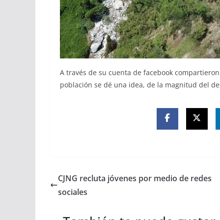
A través de su cuenta de facebook compartieron l
población se dé una idea, de la magnitud del de
CJNG recluta jóvenes por medio de redes
sociales