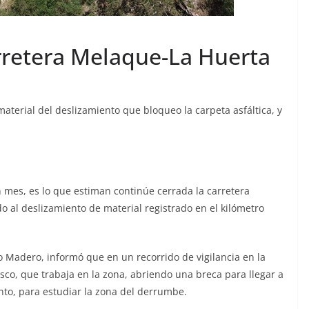
arretera Melaque-La Huerta
 material del deslizamiento que bloqueo la carpeta asfáltica, y
 mes, es lo que estiman continúe cerrada la carretera
o al deslizamiento de material registrado en el kilómetro
io Madero, informó que en un recorrido de vigilancia en la
isco, que trabaja en la zona, abriendo una breca para llegar a
ento, para estudiar la zona del derrumbe.