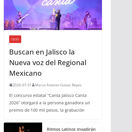
OCIO
Buscan en Jalisco la
Nueva voz del Regional
Mexicano
2026-07-31
Marco Antonio Guizar Reyes
El concurso estatal “Canta Jalisco Canta
2026” otorgará a la persona ganadora un
premio de 100 mil pesos, la grabación
Ritmos Latinos Invadirán