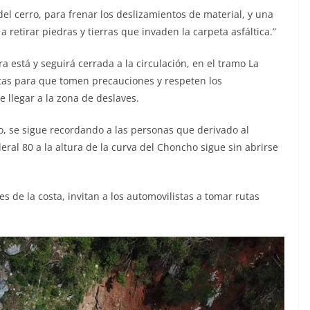
del cerro, para frenar los deslizamientos de material, y una
a retirar piedras y tierras que invaden la carpeta asfáltica.”
ra está y seguirá cerrada a la circulación, en el tramo La
stas para que tomen precauciones y respeten los
 llegar a la zona de deslaves.
co, se sigue recordando a las personas que derivado al
ral 80 a la altura de la curva del Choncho sigue sin abrirse
es de la costa, invitan a los automovilistas a tomar rutas