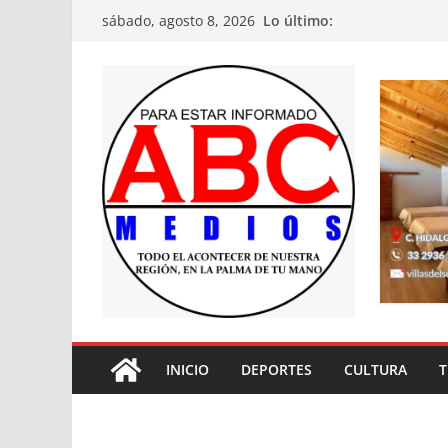
Saltar
Lo último:
sábado, agosto 8, 2026
al
contenido
INICIO
DEPORTES
CULTURA
T