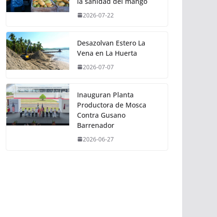
la sanidad del mango
2026-07-22
Desazolvan Estero La
Vena en La Huerta
2026-07-07
Inauguran Planta
Productora de Mosca
Contra Gusano
Barrenador
2026-06-27