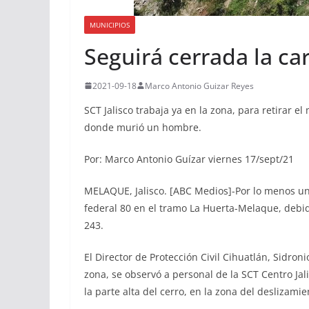
MUNICIPIOS
Seguirá cerrada la c
2021-09-18
Marco Antonio Guizar Reyes
SCT Jalisco trabaja ya en la zona, para retirar el
donde murió un hombre.
Por: Marco Antonio Guízar viernes 17/sept/21
MELAQUE, Jalisco. [ABC Medios]-Por lo menos un
federal 80 en el tramo La Huerta-Melaque, debid
243.
El Director de Protección Civil Cihuatlán, Sidron
zona, se observó a personal de la SCT Centro Jal
la parte alta del cerro, en la zona del deslizami