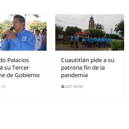
do Palacios
Cuautitlán pide a su
á su Tercer
patrona fin de la
me de Gobierno
pandemia
-13
2021-09-09