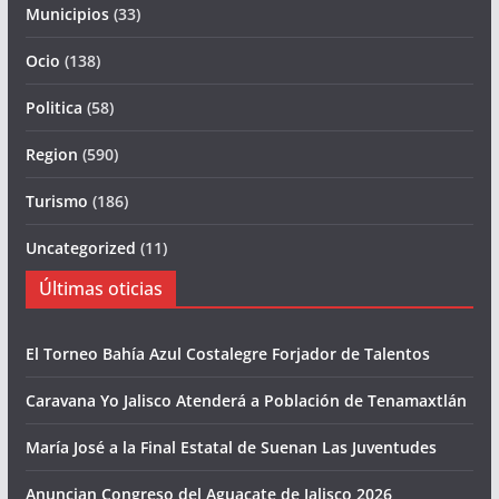
Municipios
(33)
Ocio
(138)
Politica
(58)
Region
(590)
Turismo
(186)
Uncategorized
(11)
Últimas oticias
El Torneo Bahía Azul Costalegre Forjador de Talentos
Caravana Yo Jalisco Atenderá a Población de Tenamaxtlán
María José a la Final Estatal de Suenan Las Juventudes
Anuncian Congreso del Aguacate de Jalisco 2026