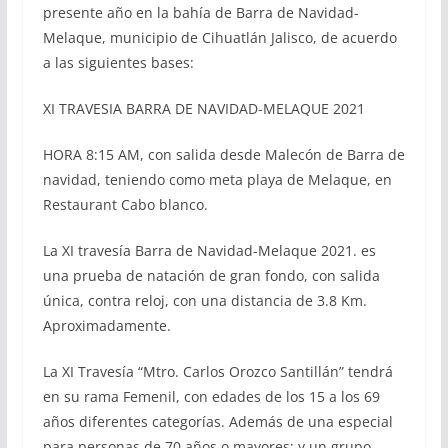
presente año en la bahía de Barra de Navidad-
Melaque, municipio de Cihuatlán Jalisco, de acuerdo
a las siguientes bases:
XI TRAVESIA BARRA DE NAVIDAD-MELAQUE 2021
HORA 8:15 AM, con salida desde Malecón de Barra de
navidad, teniendo como meta playa de Melaque, en
Restaurant Cabo blanco.
La XI travesía Barra de Navidad-Melaque 2021. es
una prueba de natación de gran fondo, con salida
única, contra reloj, con una distancia de 3.8 Km.
Aproximadamente.
La XI Travesía “Mtro. Carlos Orozco Santillán” tendrá
en su rama Femenil, con edades de los 15 a los 69
años diferentes categorías. Además de una especial
para personas de 70 años o mayores; y un grupo