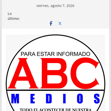
Saltar
viernes, agosto 7, 2026
al
Lo
contenido
último: