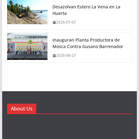
Desazolvan Estero La Vena en La
Huerta
2026-07-07
Inauguran Planta Productora de
Mosca Contra Gusano Barrenador
2026-06-27
About Us