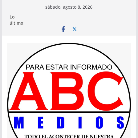
Saltar
sábado, agosto 8, 2026
al
Lo
contenido
último: