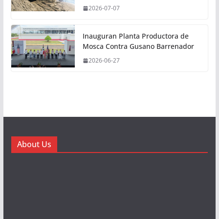
2026-07-07
Inauguran Planta Productora de
Mosca Contra Gusano Barrenador
2026-06-27
About Us