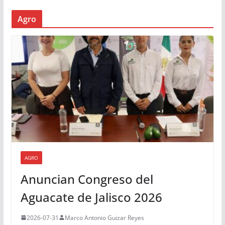
Agro
AGRO
Anuncian Congreso del
Aguacate de Jalisco 2026
2026-07-31
Marco Antonio Guizar Reyes