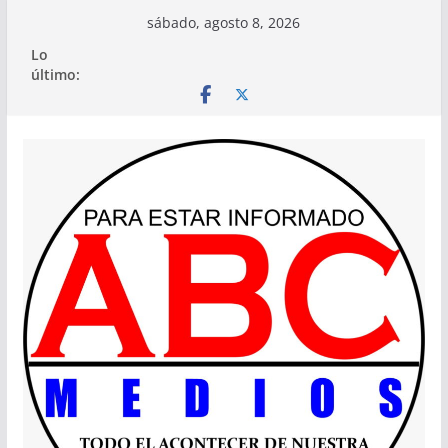
Saltar
sábado, agosto 8, 2026
al
Lo
contenido
último: