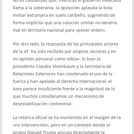
No es casualidad que, mientras el gobierno mexicano
llama a la soberanía, la oposición aplauda la bota
militar extranjera en suelo caribeño, sugiriendo de
forma implícita que una solución similar no vendría
mal en territorio nacional para «poner orden».
Por otro lado, la respuesta de los principales actores
de la 4T ha sido recibida por amplios sectores y en
mi opinión personal como «tibia». Si bien la
presidenta Claudia Sheinbaum y la Secretaría de
Relaciones Exteriores han condenado el uso de la
fuerza y han apelado al Derecho Internacional, el
tono parece insuficiente frente a la magnitud de lo
que muchos consideramos un mecanismo de
desestabilización continental.
La retórica oficial se ha mantenido en el margen de la
«no intervención», pero en un contexto donde el
propio Donald Trump vincula directamente la