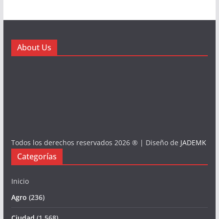
About Us
Todos los derechos reservados 2026 ® | Diseño de
JADEMK
Categorías
Inicio
Agro
(236)
Ciudad
(1.568)