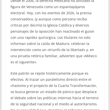
Desde el 2006, la derecha mexicana ha utilizado la
figura de Venezuela como un espantapájaros
electoral. Hoy, con los eventos de 2026, la prensa
conservadora, (y aunque como persona reciba
críticas por decirlo) la Iglesia Católica y diversos
personajes de la oposición han reactivado el guion
con una rapidez quirúrgica. Los titulares no solo
informan sobre la caída de Maduro; celebran la
intervención como un «triunfo de la libertad» y, en
una pirueta retórica familiar, advierten que «México
es el siguiente».
Este patrón se repite históricamente porque es
efectivo. Al trazar un paralelismo directo entre el
chavismo y el proyecto de la Cuarta Transformación,
se busca generar un estado de pánico que desplace
el debate sobre las políticas internas hacia el terreno
de la seguridad nacional y el miedo al autoritarismo.