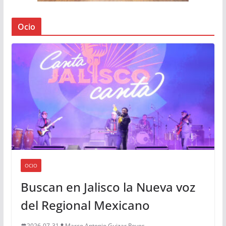
Ocio
OCIO
Buscan en Jalisco la Nueva voz
del Regional Mexicano
2026-07-31
Marco Antonio Guizar Reyes