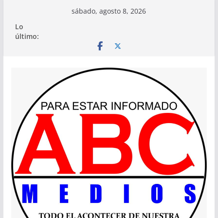
Saltar
sábado, agosto 8, 2026
al
Lo
contenido
último: