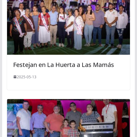
Festejan en La Huerta a Las Mamás
2025-05-13