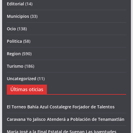
Editorial
(14)
Municipios
(33)
Ocio
(138)
Politica
(58)
Region
(590)
Turismo
(186)
Uncategorized
(11)
Últimas oticias
El Torneo Bahía Azul Costalegre Forjador de Talentos
Caravana Yo Jalisco Atenderá a Población de Tenamaxtlán
María José a la Final Estatal de Suenan Las Juventudes