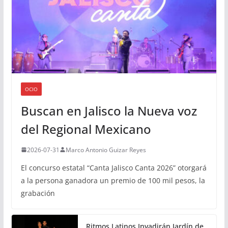
OCIO
Buscan en Jalisco la Nueva voz
del Regional Mexicano
2026-07-31
Marco Antonio Guizar Reyes
El concurso estatal “Canta Jalisco Canta 2026” otorgará
a la persona ganadora un premio de 100 mil pesos, la
grabación
Ritmos Latinos Invadirán Jardín de