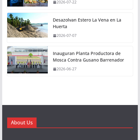
2026-07-22
Desazolvan Estero La Vena en La
Huerta
2026-07-07
Inauguran Planta Productora de
Mosca Contra Gusano Barrenador
2026-06-27
About Us