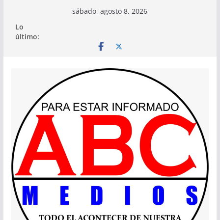
Saltar
sábado, agosto 8, 2026
al
Lo
contenido
último: