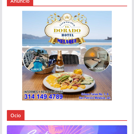
Anuncio
Ocio