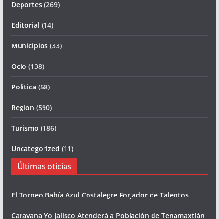
Deportes
(269)
Editorial
(14)
Municipios
(33)
Ocio
(138)
Politica
(58)
Region
(590)
Turismo
(186)
Uncategorized
(11)
Últimas oticias
El Torneo Bahía Azul Costalegre Forjador de Talentos
Caravana Yo Jalisco Atenderá a Población de Tenamaxtlán