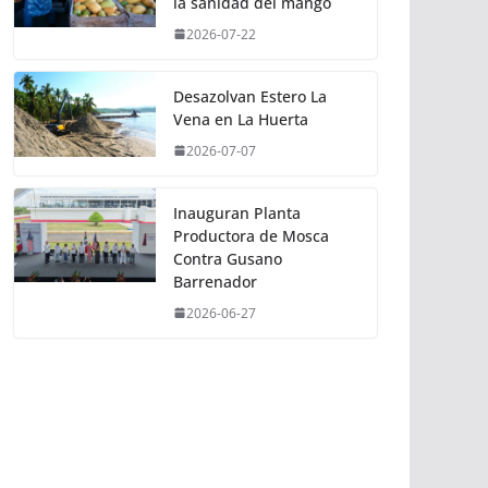
la sanidad del mango
2026-07-22
Desazolvan Estero La
Vena en La Huerta
2026-07-07
Inauguran Planta
Productora de Mosca
Contra Gusano
Barrenador
2026-06-27