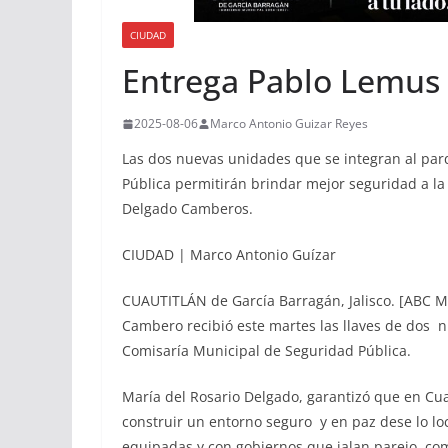
CIUDAD
Entrega Pablo Lemus 
2025-08-06
Marco Antonio Guizar Reyes
Las dos nuevas unidades que se integran al par
Pública permitirán brindar mejor seguridad a la 
Delgado Camberos.
CIUDAD | Marco Antonio Guízar
CUAUTITLÁN de García Barragán, Jalisco. [ABC Me
Cambero recibió este martes las llaves de dos n
Comisaría Municipal de Seguridad Pública.
María del Rosario Delgado, garantizó que en Cua
construir un entorno seguro y en paz dese lo loc
equipadas y con gobiernos que jalan parejo, como