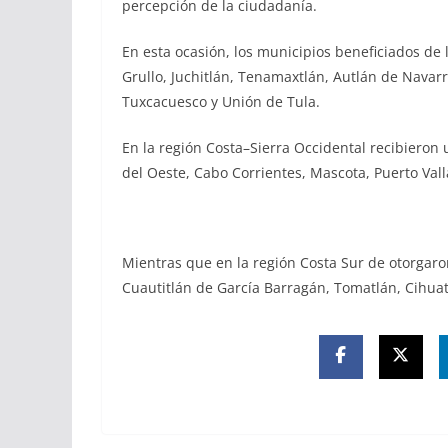
percepción de la ciudadanía.
En esta ocasión, los municipios beneficiados de 
Grullo, Juchitlán, Tenamaxtlán, Autlán de Navarro
Tuxcacuesco y Unión de Tula.
En la región Costa–Sierra Occidental recibieron
del Oeste, Cabo Corrientes, Mascota, Puerto Vall
Mientras que en la región Costa Sur de otorgaron
Cuautitlán de García Barragán, Tomatlán, Cihuatlá