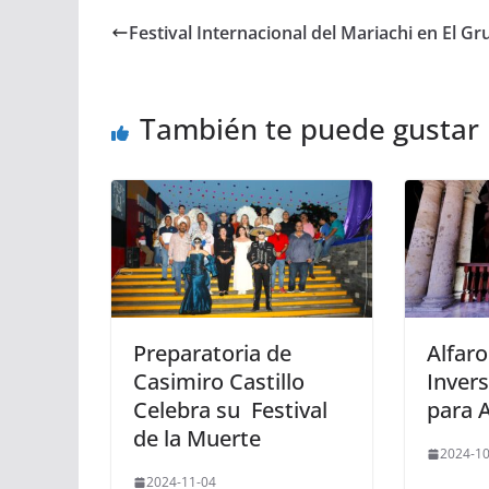
Festival Internacional del Mariachi en El Gru
También te puede gustar
Preparatoria de
Alfar
Casimiro Castillo
Inver
Celebra su Festival
para
de la Muerte
2024-10
2024-11-04