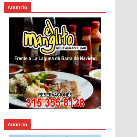
Anuncio
Anuncio