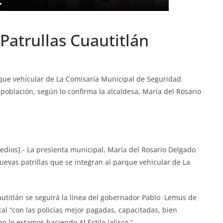
Patrullas Cuautitlán
que vehicular de La Comisaría Municipal de Seguridad
población, según lo confirma la alcaldesa, María del Rosario
dios].- La presienta municipal, María del Rosario Delgado
uevas patrillas que se integran al parque vehicular de La
utitlán se seguirá la línea del gobernador Pablo Lemus de
al “con las policías mejor pagadas, capacitadas, bien
 lo estamos haciendo Al Estilo Jalisco.”