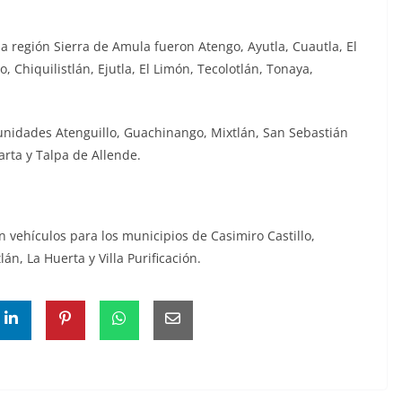
la región Sierra de Amula fueron Atengo, Ayutla, Cuautla, El
, Chiquilistlán, Ejutla, El Limón, Tecolotlán, Tonaya,
 unidades Atenguillo, Guachinango, Mixtlán, San Sebastián
arta y Talpa de Allende.
 vehículos para los municipios de Casimiro Castillo,
n, La Huerta y Villa Purificación.