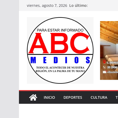
Saltar
Lo último:
viernes, agosto 7, 2026
al
contenido
INICIO
DEPORTES
CULTURA
T