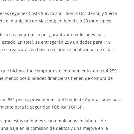
e las regiones Costa Sur, Costa – Sierra Occidental y Sierra
sde el municipio de Mascota; en beneficio 28 municipios.
tificó su compromiso por garantizar condiciones más
l estado. En total, se entregarán 259 unidades para 119
ón se realizará con base en el índice poblacional de estas
o que hicimos fue comprar este equipamiento, en total 259
que menos posibilidades financieras tienen de compra de
 mil 851 pesos, provenientes del Fondo de Aportaciones para
imiento para la Seguridad Pública (FOFISP).
ntes que estas unidades sean empleadas en labores de
a una baja en la comisión de delitos y una mejora en la