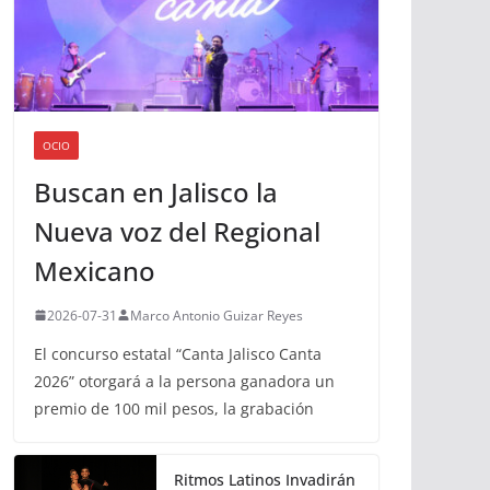
OCIO
Buscan en Jalisco la
Nueva voz del Regional
Mexicano
2026-07-31
Marco Antonio Guizar Reyes
El concurso estatal “Canta Jalisco Canta
2026” otorgará a la persona ganadora un
premio de 100 mil pesos, la grabación
Ritmos Latinos Invadirán