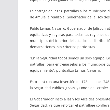
La entrega de las 56 patrullas a los municipios d
de Amula la realizó el Gobernador de Jalisco de
Pablo Lemus Navarro, Gobernador de Jalisco, ra
equitativas y seguras para todas las regiones de
municipios del interior del estado; su distribuci
demarcaciones, sin criterios partidistas.
“En la Seguridad todos somos un solo equipo. L
patrullas, para entregárselas a los municipios 
equipamiento”, puntualizó Lemus Navarro.
Esto será con una inversión de 178 millones 748
la Seguridad Pública (FASP), y Fondo de Fortalec
El Gobernador instó a las y los Alcaldes prese
Seguridad, ya que reforzar el patrullaje conllev