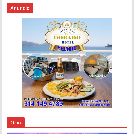
Anuncio
Ocio