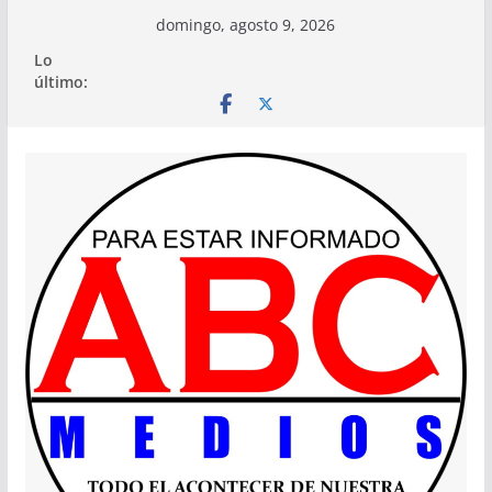
Saltar
domingo, agosto 9, 2026
al
Lo
contenido
último: