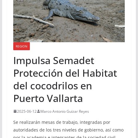
REGION
Impulsa Semadet
Protección del Habitat
del cocodrilos en
Puerto Vallarta
2025-06-12
Marco Antonio Guizar Reyes
Se realizarán mesas de trabajo, integradas por
autoridades de los tres niveles de gobierno, así como
por la academia e integrantes de la sociedad civil