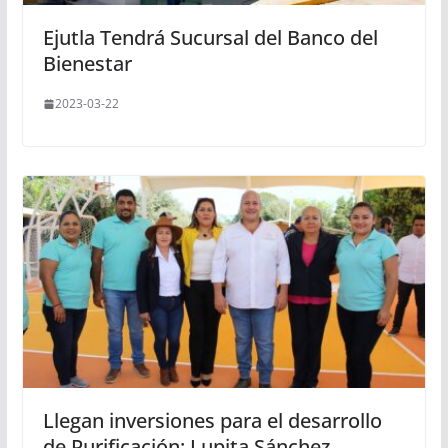
Ejutla Tendrá Sucursal del Banco del
Bienestar
2023-03-22
Llegan inversiones para el desarrollo
de Purificación: Lupita Sánchez