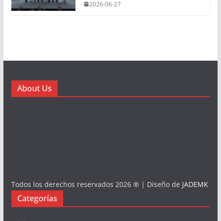
2026-06-27
About Us
Todos los derechos reservados 2026 ® | Diseño de
JADEMK
Categorías