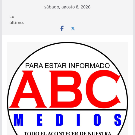
Saltar
sábado, agosto 8, 2026
al
Lo
contenido
último: