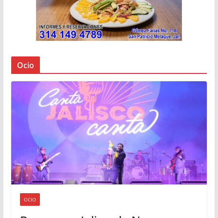
Ocio
OCIO