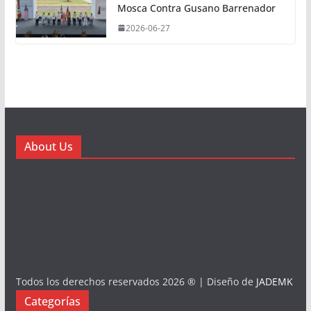
Mosca Contra Gusano Barrenador
2026-06-27
About Us
Todos los derechos reservados 2026 ® | Diseño de
JADEMK
Categorías