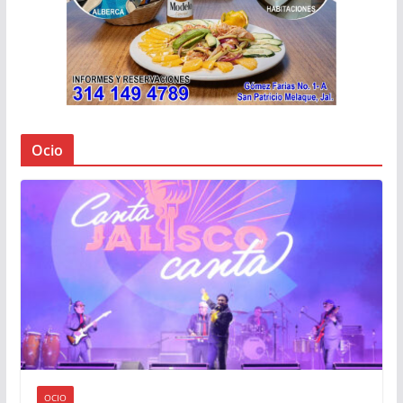
Ocio
OCIO