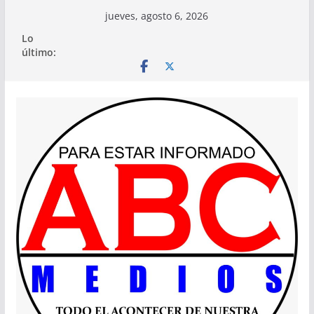
Saltar
jueves, agosto 6, 2026
al
Lo
contenido
último: