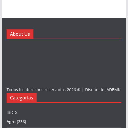
About Us
Todos los derechos reservados 2026 ® | Diseño de
JADEMK
Categorías
Inicio
Agro
(236)