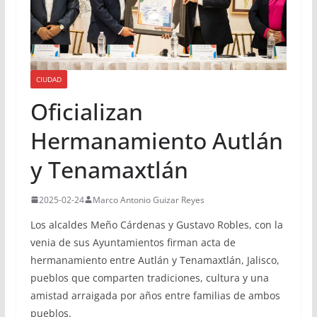
CIUDAD
Oficializan
Hermanamiento Autlán
y Tenamaxtlán
2025-02-24
Marco Antonio Guizar Reyes
Los alcaldes Meño Cárdenas y Gustavo Robles, con la
venia de sus Ayuntamientos firman acta de
hermanamiento entre Autlán y Tenamaxtlán, Jalisco,
pueblos que comparten tradiciones, cultura y una
amistad arraigada por años entre familias de ambos
pueblos.