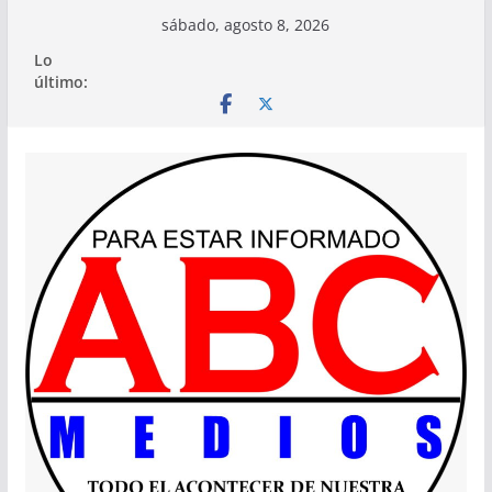
Saltar
sábado, agosto 8, 2026
al
Lo
contenido
último: