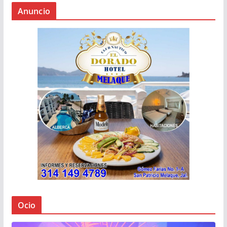
Anuncio
Ocio