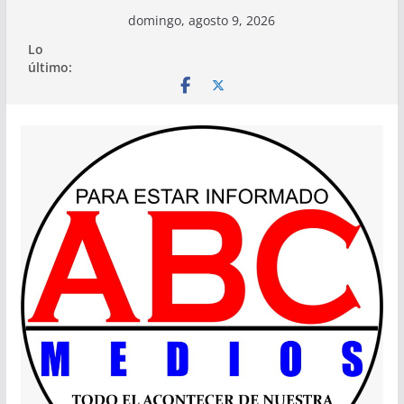
Saltar
domingo, agosto 9, 2026
al
Lo
contenido
último: