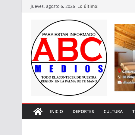
Saltar
Lo último:
jueves, agosto 6, 2026
al
contenido
INICIO
DEPORTES
CULTURA
T