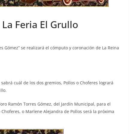
La Feria El Grullo
es Gómez” se realizará el cómputo y coronación de La Reina
sabrá cuál de los dos gremios, Pollos o Choferes logrará
llo.
 Foro Ramón Torres Gómez, del Jardín Municipal, para el
o Choferes, o Marlene Alejandra de Pollos será la próxima