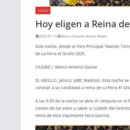
CIUDAD
Hoy eligen a Reina de 
2025-01-10
Marco Antonio Guizar Reyes
Esta noche, desde el Foro Principal “Ramón Torr
de La Feria el Grullo 2025.
CIUDAD | Marco Antonio Guízar
EL GRULLO, Jalisco. [ABC Medios]- Esta noche se 
coronar a su candidata a reina de La Feria El Gru
A las 9:30 de la noche se abre el cómputo en el
conteo de los votos y saber si Lizbeth del Gremi
reina de esta importante feria taurina.