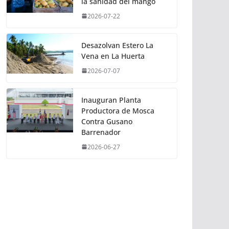
la sanidad del mango
2026-07-22
Desazolvan Estero La
Vena en La Huerta
2026-07-07
Inauguran Planta
Productora de Mosca
Contra Gusano
Barrenador
2026-06-27