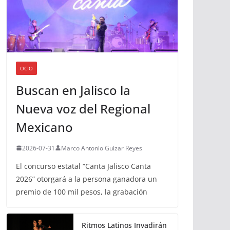
OCIO
Buscan en Jalisco la
Nueva voz del Regional
Mexicano
2026-07-31
Marco Antonio Guizar Reyes
El concurso estatal “Canta Jalisco Canta
2026” otorgará a la persona ganadora un
premio de 100 mil pesos, la grabación
Ritmos Latinos Invadirán