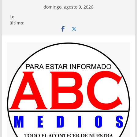
Saltar
domingo, agosto 9, 2026
al
Lo
contenido
último: