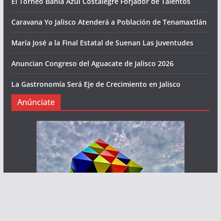
El Torneo Bahía Azul Costalegre Forjador de Talentos
Caravana Yo Jalisco Atenderá a Población de Tenamaxtlán
María José a la Final Estatal de Suenan Las Juventudes
Anuncian Congreso del Aguacate de Jalisco 2026
La Gastronomía Será Eje de Crecimiento en Jalisco
Anúnciate