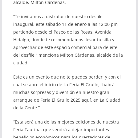
alcalde, Milton Cárdenas.
“Te invitamos a disfrutar de nuestro desfile
inaugural, este sábado 11 de enero a las 12:00 pm
partiendo desde el Paseo de las Rosas, Avenida
Hidalgo, donde te recomendamos llevar tu silla y
aprovechar de este espacio comercial para deleite
del desfile,” menciona Milton Cárdenas, alcalde de la
ciudad.
Este es un evento que no te puedes perder, y con el
cual se abre el inicio de La Feria El Grullo, “habrá
muchas sorpresas y diversión en nuestro gran
arranque de Feria El Grullo 2025 aquí, en La Ciudad
de la Gente.”
“Esta será una de las mejores ediciones de nuestra
Feria Taurina, que vendrá a dejar importantes
beneficios económicos para los prestadores de