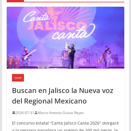
OCIO
Buscan en Jalisco la Nueva voz
del Regional Mexicano
2026-07-31
Marco Antonio Guizar Reyes
El concurso estatal “Canta Jalisco Canta 2026” otorgará
a la persona ganadora un premio de 100 mil pesos, la