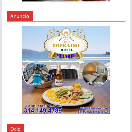
Anuncio
Ocio