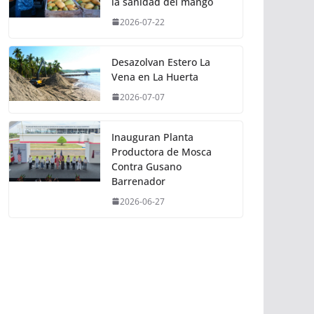
la sanidad del mango
2026-07-22
Desazolvan Estero La
Vena en La Huerta
2026-07-07
Inauguran Planta
Productora de Mosca
Contra Gusano
Barrenador
2026-06-27