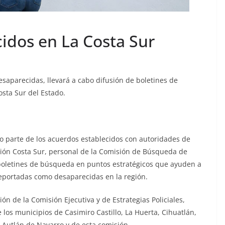
idos en La Costa Sur
saparecidas, llevará a cabo difusión de boletines de
sta Sur del Estado.
o parte de los acuerdos establecidos con autoridades de
gión Costa Sur, personal de la Comisión de Búsqueda de
 boletines de búsqueda en puntos estratégicos que ayuden a
eportadas como desaparecidas en la región.
n de la Comisión Ejecutiva y de Estrategias Policiales,
los municipios de Casimiro Castillo, La Huerta, Cihuatlán,
n, Autlán de Navarro y de esta comisión.