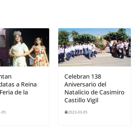
ntan
Celebran 138
datas a Reina
Aniversario del
Feria de la
Natalicio de Casimiro
Castillo Vigil
-05
2023-03-05