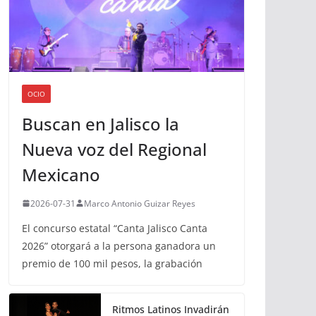
OCIO
Buscan en Jalisco la
Nueva voz del Regional
Mexicano
2026-07-31
Marco Antonio Guizar Reyes
El concurso estatal “Canta Jalisco Canta
2026” otorgará a la persona ganadora un
premio de 100 mil pesos, la grabación
Ritmos Latinos Invadirán