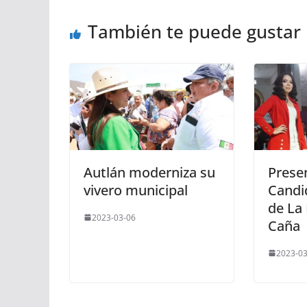
También te puede gustar
Autlán moderniza su
Prese
vivero municipal
Candi
de La 
2023-03-06
Caña
2023-03