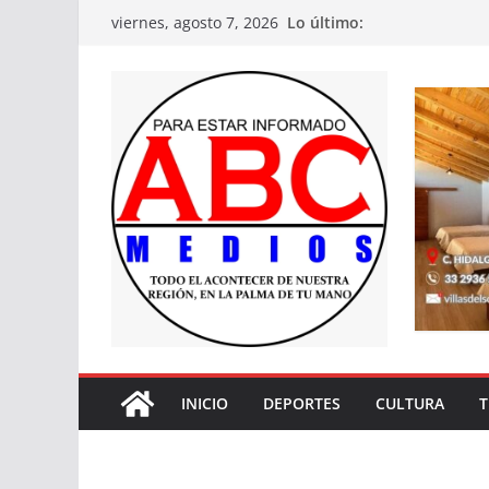
Saltar
Lo último:
viernes, agosto 7, 2026
al
contenido
INICIO
DEPORTES
CULTURA
T