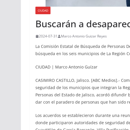
CIUDAD
Buscarán a desaparec
2024-07-31
Marco Antonio Guizar Reyes
La Comisión Estatal de Búsqueda de Personas De
búsqueda en los seis municipios de La Región Co
CIUDAD | Marco Antonio Guízar
CASIMIRO CASTILLO, Jalisco. [ABC Medios].- Com
seguridad de los municipios que integran la Re
Personas del Estado de Jalisco, acordó difundir
dar con el paradero de personas que han sido r
Los acuerdos se establecieron durante una reunió
donde participaron autoridades de seguridad de 
Cuautitlán de García Barragán, Villa Purificació