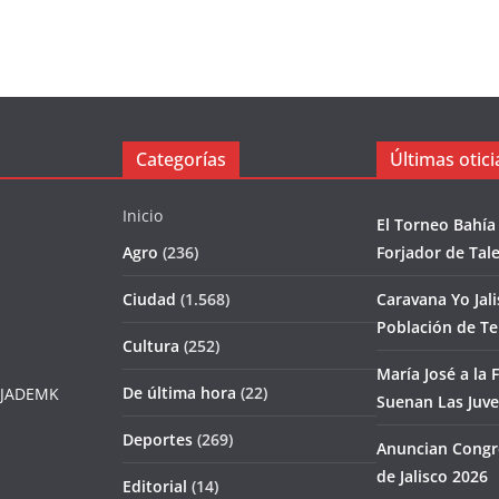
Categorías
Últimas otici
Inicio
El Torneo Bahía
Agro
(236)
Forjador de Tal
Ciudad
(1.568)
Caravana Yo Jal
Población de T
Cultura
(252)
María José a la F
De última hora
(22)
JADEMK
Suenan Las Juv
Deportes
(269)
Anuncian Congr
de Jalisco 2026
Editorial
(14)