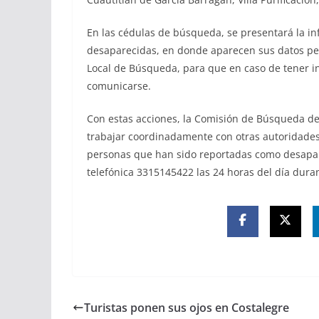
En las cédulas de búsqueda, se presentará la i
desaparecidas, en donde aparecen sus datos pers
Local de Búsqueda, para que en caso de tener 
comunicarse.
Con estas acciones, la Comisión de Búsqueda de
trabajar coordinadamente con otras autoridades 
personas que han sido reportadas como desapare
telefónica 3315145422 las 24 horas del día duran
Turistas ponen sus ojos en Costalegre