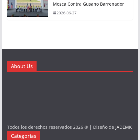
Mosca Contra Gusano Barrenador
2026-06-27
About Us
Todos los derechos reservados 2026 ® | Diseño de
JADEMK
Categorías