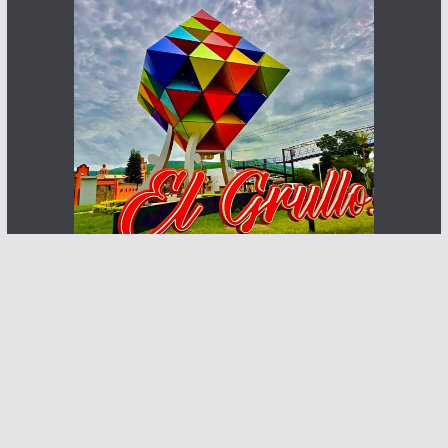
Haz que te ven posibles clientes
Contacto:
info@abcnoticia.com