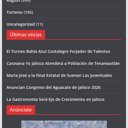
Region
(590)
Turismo
(186)
Uncategorized
(11)
Últimas oticias
El Torneo Bahía Azul Costalegre Forjador de Talentos
Caravana Yo Jalisco Atenderá a Población de Tenamaxtlán
María José a la Final Estatal de Suenan Las Juventudes
Anuncian Congreso del Aguacate de Jalisco 2026
La Gastronomía Será Eje de Crecimiento en Jalisco
Anúnciate