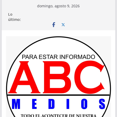
Saltar
domingo, agosto 9, 2026
al
Lo
contenido
último: