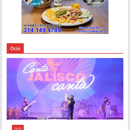
Ocio
OCIO