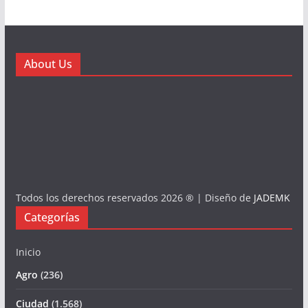
About Us
Todos los derechos reservados 2026 ® | Diseño de
JADEMK
Categorías
Inicio
Agro
(236)
Ciudad
(1.568)