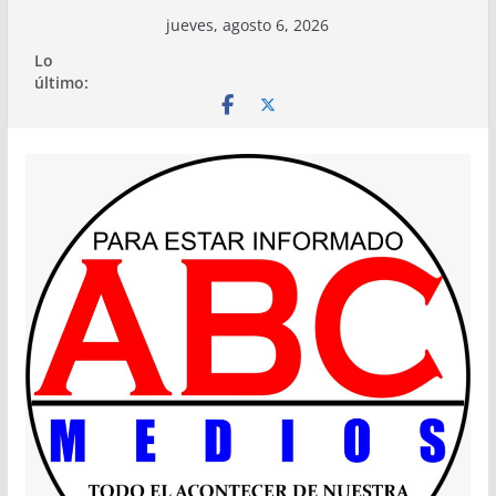
Saltar
jueves, agosto 6, 2026
al
Lo
contenido
último: