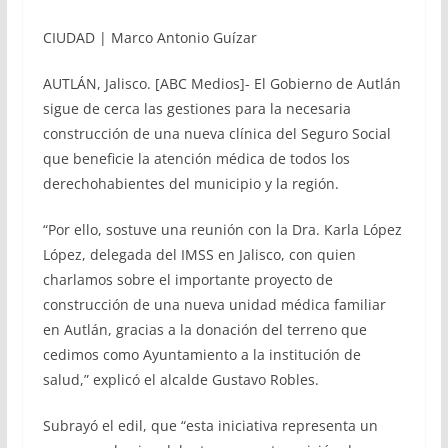
CIUDAD | Marco Antonio Guízar
AUTLÁN, Jalisco. [ABC Medios]- El Gobierno de Autlán
sigue de cerca las gestiones para la necesaria
construcción de una nueva clínica del Seguro Social
que beneficie la atención médica de todos los
derechohabientes del municipio y la región.
“Por ello, sostuve una reunión con la Dra. Karla López
López, delegada del IMSS en Jalisco, con quien
charlamos sobre el importante proyecto de
construcción de una nueva unidad médica familiar
en Autlán, gracias a la donación del terreno que
cedimos como Ayuntamiento a la institución de
salud,” explicó el alcalde Gustavo Robles.
Subrayó el edil, que “esta iniciativa representa un