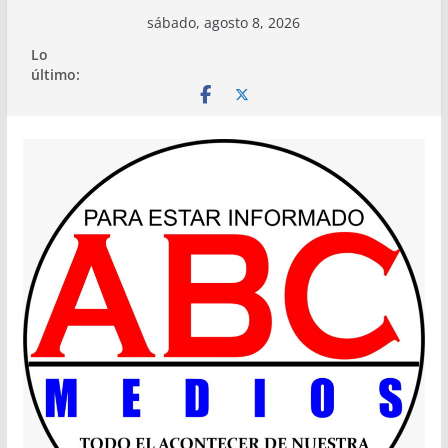
Saltar
sábado, agosto 8, 2026
al
Lo
contenido
último: