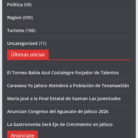
Politica
(58)
Region
(590)
Turismo
(186)
Uncategorized
(11)
Últimas oticias
El Torneo Bahía Azul Costalegre Forjador de Talentos
Caravana Yo Jalisco Atenderá a Población de Tenamaxtlán
María José a la Final Estatal de Suenan Las Juventudes
Anuncian Congreso del Aguacate de Jalisco 2026
La Gastronomía Será Eje de Crecimiento en Jalisco
Anúnciate