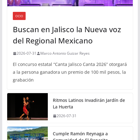
OCIO
Buscan en Jalisco la Nueva voz
del Regional Mexicano
2026-07-31
Marco Antonio Guizar Reyes
El concurso estatal “Canta Jalisco Canta 2026” otorgará
a la persona ganadora un premio de 100 mil pesos, la
grabación
Ritmos Latinos Invadirán Jardín de
La Huerta
2026-07-31
Cumple Ramón Reynaga a