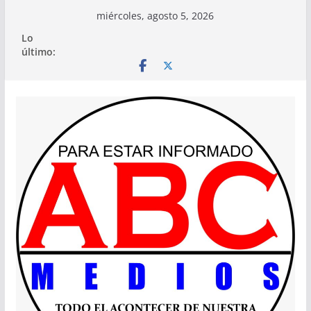
Saltar
miércoles, agosto 5, 2026
al
Lo
contenido
último: