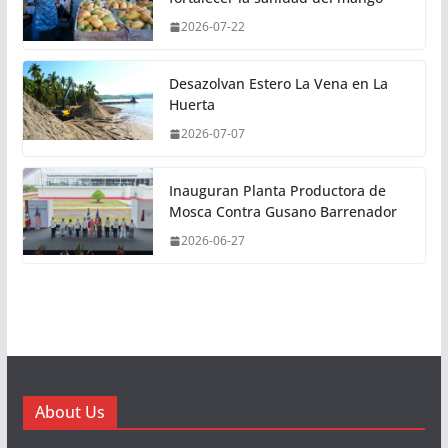
2026-07-22
Desazolvan Estero La Vena en La
Huerta
2026-07-07
Inauguran Planta Productora de
Mosca Contra Gusano Barrenador
2026-06-27
About Us