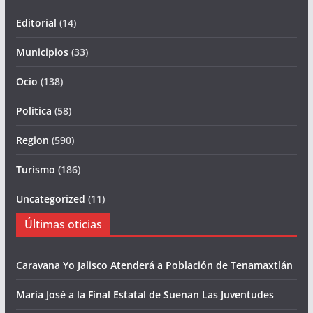
Editorial
(14)
Municipios
(33)
Ocio
(138)
Politica
(58)
Region
(590)
Turismo
(186)
Uncategorized
(11)
Últimas oticias
Caravana Yo Jalisco Atenderá a Población de Tenamaxtlán
María José a la Final Estatal de Suenan Las Juventudes