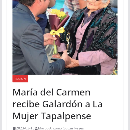
REGION
María del Carmen
recibe Galardón a La
Mujer Tapalpense
2023-03-15
Marco Antonio Guizar Reyes