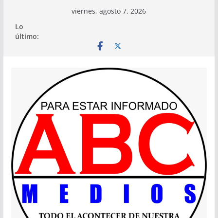
Saltar
viernes, agosto 7, 2026
al
Lo
contenido
último: