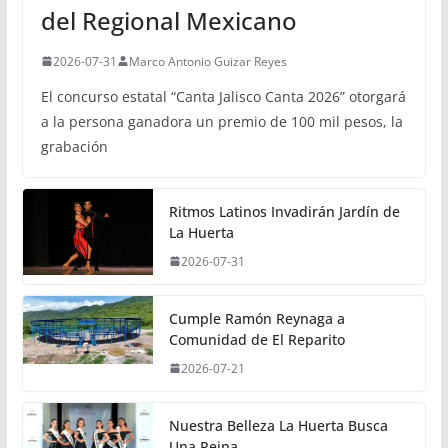
del Regional Mexicano
2026-07-31
Marco Antonio Guizar Reyes
El concurso estatal “Canta Jalisco Canta 2026” otorgará
a la persona ganadora un premio de 100 mil pesos, la
grabación
Ritmos Latinos Invadirán Jardín de
La Huerta
2026-07-31
Cumple Ramón Reynaga a
Comunidad de El Reparito
2026-07-21
Nuestra Belleza La Huerta Busca
Una Reina