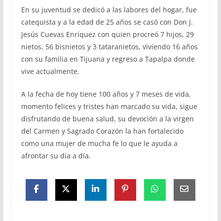
En su juventud se dedicó a las labores del hogar, fue
catequista y a la edad de 25 años se casó con Don J.
Jesús Cuevas Enríquez con quien procreó 7 hijos, 29
nietos, 56 bisnietos y 3 tataranietos, viviendo 16 años
con su familia en Tijuana y regreso a Tapalpa donde
vive actualmente.
A la fecha de hoy tiene 100 años y 7 meses de vida,
momento felices y tristes han marcado su vida, sigue
disfrutando de buena salud, su devoción a la virgen
del Carmen y Sagrado Corazón la han fortalecido
como una mujer de mucha fe lo que le ayuda a
afrontar su día a día.