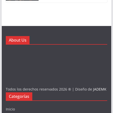
About Us
Todos los derechos reservados 2026 ® | Diseño de
JADEMK
Categorías
Inicio