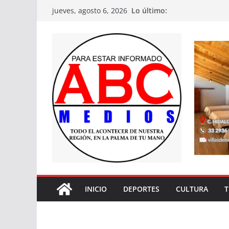
Saltar
Lo último:
jueves, agosto 6, 2026
al
contenido
INICIO
DEPORTES
CULTURA
T