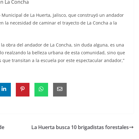
en La Concha
o Municipal de La Huerta, Jalisco, que construyó un andador
n la necesidad de caminar el trayecto de La Concha a la
e la obra del andador de La Concha, sin duda alguna, es una
ólo realzando la belleza urbana de esta comunidad, sino que
s que transitan a la escuela por este espectacular andador,”
de
La Huerta busca 10 brigadistas forestales