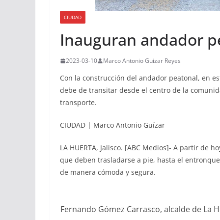
CIUDAD
Inauguran andador p
2023-03-10
Marco Antonio Guizar Reyes
Con la construcción del andador peatonal, en es
debe de transitar desde el centro de la comunid
transporte.
CIUDAD | Marco Antonio Guízar
LA HUERTA, Jalisco. [ABC Medios]- A partir de ho
que deben trasladarse a pie, hasta el entronque 
de manera cómoda y segura.
Fernando Gómez Carrasco, alcalde de La Hue