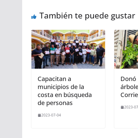
También te puede gustar
Capacitan a
Donó 
municipios de la
árbol
costa en búsqueda
Corri
de personas
2023-07
2023-07-04