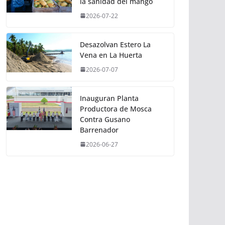
la sanidad del mango
2026-07-22
Desazolvan Estero La
Vena en La Huerta
2026-07-07
Inauguran Planta
Productora de Mosca
Contra Gusano
Barrenador
2026-06-27