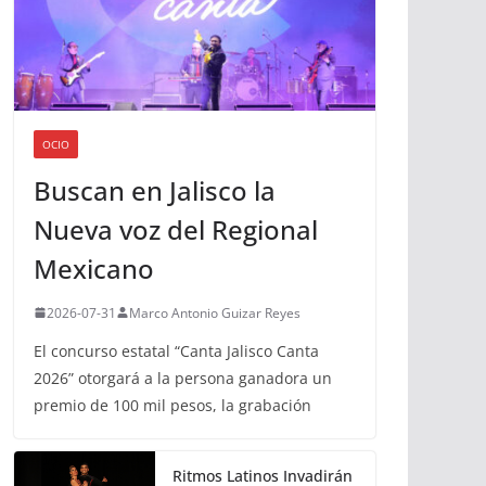
OCIO
Buscan en Jalisco la
Nueva voz del Regional
Mexicano
2026-07-31
Marco Antonio Guizar Reyes
El concurso estatal “Canta Jalisco Canta
2026” otorgará a la persona ganadora un
premio de 100 mil pesos, la grabación
Ritmos Latinos Invadirán