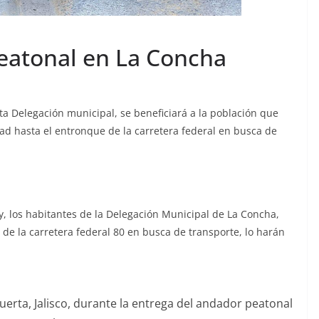
eatonal en La Concha
ta Delegación municipal, se beneficiará a la población que
ad hasta el entronque de la carretera federal en busca de
y, los habitantes de la Delegación Municipal de La Concha,
de la carretera federal 80 en busca de transporte, lo harán
rta, Jalisco, durante la entrega del andador peatonal