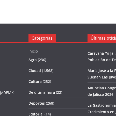
Categorías
Últimas otici
Inicio
Caravana Yo Jal
Agro
(236)
Población de T
Ciudad
(1.568)
María José a la F
Suenan Las Juv
Cultura
(252)
Anuncian Congr
De última hora
(22)
JADEMK
de Jalisco 2026
Deportes
(268)
La Gastronomía 
Crecimiento en J
Editorial
(14)