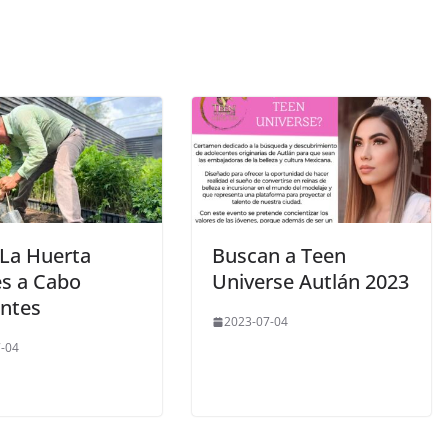
La Huerta
Buscan a Teen
es a Cabo
Universe Autlán 2023
entes
2023-07-04
-04