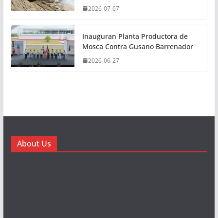
2026-07-07
Inauguran Planta Productora de
Mosca Contra Gusano Barrenador
2026-06-27
About Us