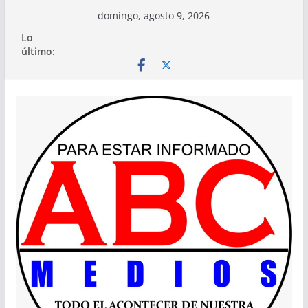
Saltar
domingo, agosto 9, 2026
al
Lo
contenido
último: