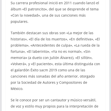
Su carrera profesional inició en 2011 cuando lanzó el
álbum «El patroncito», del que se desprende el tema
«Con la novedad», una de sus canciones más
populares.
También destacan sus obras son «La mejor de las
historias», «El día de los muertos», «En definitiva», «El
problema», «Antecedentes de culpa», «La rueda de la
fortuna», «El laberinto», «Ya no es normal», «Sin
memoria» (a dueto con Julión Álvarez), «El sillón»,
«Volverá», y «El paciente», esta última distinguida con
el galardón Éxito sacm 2019 como una de las
canciones más sonadas del año anterior, otorgado
por la Sociedad de Autores y Compositores de
México.
Se le conoce por ser un cantautor y músico versátil,
de voz y estilo muy propios para la interpretación de