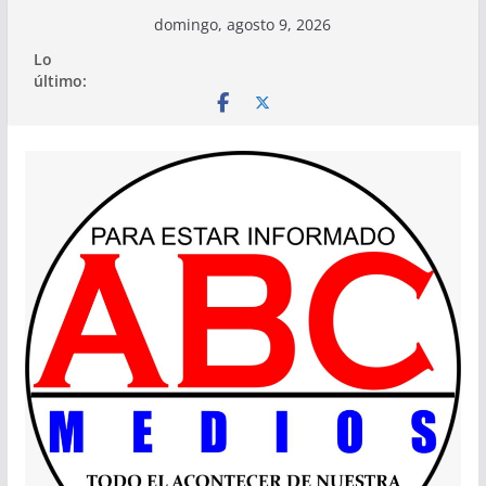
Saltar
domingo, agosto 9, 2026
al
Lo
contenido
último: