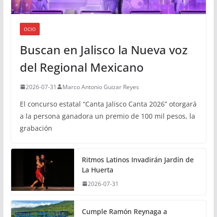
OCIO
Buscan en Jalisco la Nueva voz
del Regional Mexicano
2026-07-31
Marco Antonio Guizar Reyes
El concurso estatal “Canta Jalisco Canta 2026” otorgará
a la persona ganadora un premio de 100 mil pesos, la
grabación
Ritmos Latinos Invadirán Jardín de
La Huerta
2026-07-31
Cumple Ramón Reynaga a