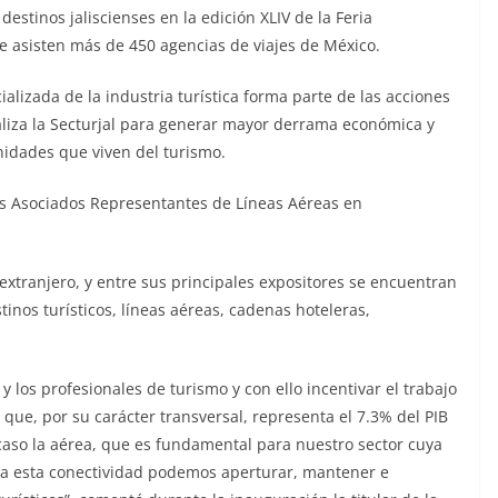
estinos jaliscienses en la edición XLIV de la Feria
ue asisten más de 450 agencias de viajes de México.
alizada de la industria turística forma parte de las acciones
liza la Secturjal para generar mayor derrama económica y
nidades que viven del turismo.
los Asociados Representantes de Líneas Aéreas en
 extranjero, y entre sus principales expositores se encuentran
inos turísticos, líneas aéreas, cadenas hoteleras,
y los profesionales de turismo y con ello incentivar el trabajo
r que, por su carácter transversal, representa el 7.3% del PIB
e caso la aérea, que es fundamental para nuestro sector cuya
s a esta conectividad podemos aperturar, mantener e