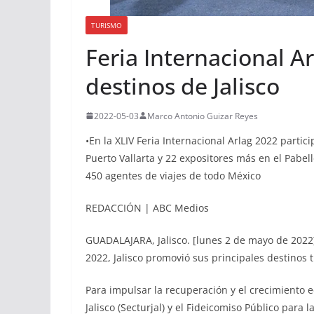
TURISMO
Feria Internacional 
destinos de Jalisco
2022-05-03
Marco Antonio Guizar Reyes
•En la XLIV Feria Internacional Arlag 2022 partic
Puerto Vallarta y 22 expositores más en el Pabell
450 agentes de viajes de todo México
REDACCIÓN | ABC Medios
GUADALAJARA, Jalisco. [lunes 2 de mayo de 2022]-
2022, Jalisco promovió sus principales destinos t
Para impulsar la recuperación y el crecimiento e
Jalisco (Secturjal) y el Fideicomiso Público para 