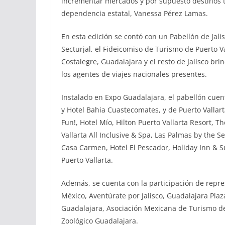
incrementar mercados y por supuesto destinos tu
dependencia estatal, Vanessa Pérez Lamas.
En esta edición se contó con un Pabellón de Jali
Secturjal, el Fideicomiso de Turismo de Puerto Va
Costalegre, Guadalajara y el resto de Jalisco br
los agentes de viajes nacionales presentes.
Instalado en Expo Guadalajara, el pabellón cuen
y Hotel Bahia Cuastecomates, y de Puerto Vallar
Fun!, Hotel Mío, Hilton Puerto Vallarta Resort, T
Vallarta All Inclusive & Spa, Las Palmas by the S
Casa Carmen, Hotel El Pescador, Holiday Inn & Su
Puerto Vallarta.
Además, se cuenta con la participación de repre
México, Aventúrate por Jalisco, Guadalajara Plaz
Guadalajara, Asociación Mexicana de Turismo de
Zoológico Guadalajara.