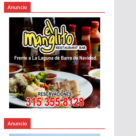
Anuncio
Anuncio