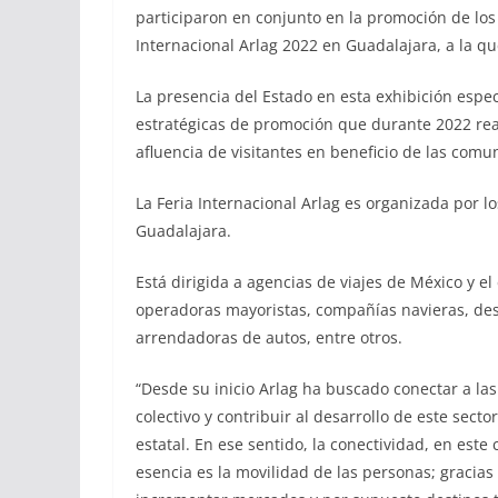
participaron en conjunto en la promoción de los d
Internacional Arlag 2022 en Guadalajara, a la q
La presencia del Estado en esta exhibición especi
estratégicas de promoción que durante 2022 rea
afluencia de visitantes en beneficio de las comu
La Feria Internacional Arlag es organizada por 
Guadalajara.
Está dirigida a agencias de viajes de México y el
operadoras mayoristas, compañías navieras, dest
arrendadoras de autos, entre otros.
“Desde su inicio Arlag ha buscado conectar a las 
colectivo y contribuir al desarrollo de este secto
estatal. En ese sentido, la conectividad, en est
esencia es la movilidad de las personas; gracia