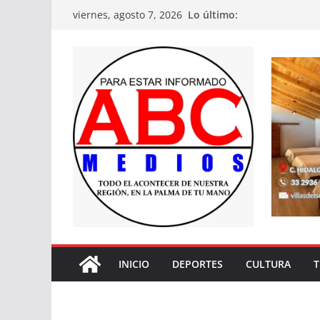
Saltar
Lo último:
viernes, agosto 7, 2026
al
contenido
INICIO
DEPORTES
CULTURA
T