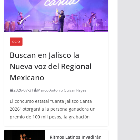
OCIO
Buscan en Jalisco la
Nueva voz del Regional
Mexicano
2026-07-31
Marco Antonio Guizar Reyes
El concurso estatal “Canta Jalisco Canta
2026” otorgará a la persona ganadora un
premio de 100 mil pesos, la grabación
Ritmos Latinos Invadirán