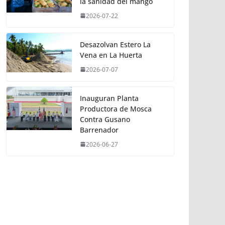
la sanidad del mango
2026-07-22
Desazolvan Estero La
Vena en La Huerta
2026-07-07
Inauguran Planta
Productora de Mosca
Contra Gusano
Barrenador
2026-06-27