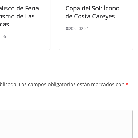
alisco de Feria
Copa del Sol: Ícono
rismo de Las
de Costa Careyes
cas
2025-02-24
-06
blicada.
Los campos obligatorios están marcados con
*