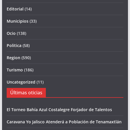
Editorial
(14)
Municipios
(33)
Ocio
(138)
Politica
(58)
Region
(590)
Turismo
(186)
Uncategorized
(11)
Últimas oticias
El Torneo Bahía Azul Costalegre Forjador de Talentos
Caravana Yo Jalisco Atenderá a Población de Tenamaxtlán