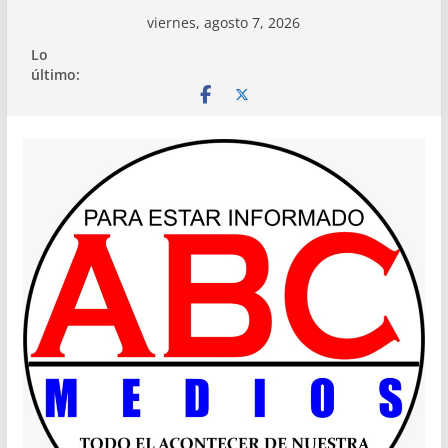
Saltar
viernes, agosto 7, 2026
al
Lo
contenido
último: