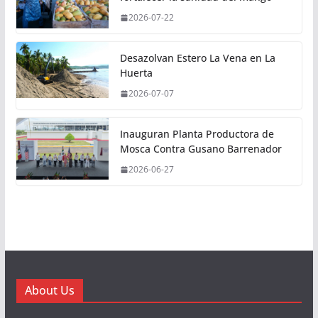
2026-07-22
Desazolvan Estero La Vena en La
Huerta
2026-07-07
Inauguran Planta Productora de
Mosca Contra Gusano Barrenador
2026-06-27
About Us