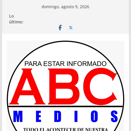
Saltar
domingo, agosto 9, 2026
al
Lo
contenido
último: