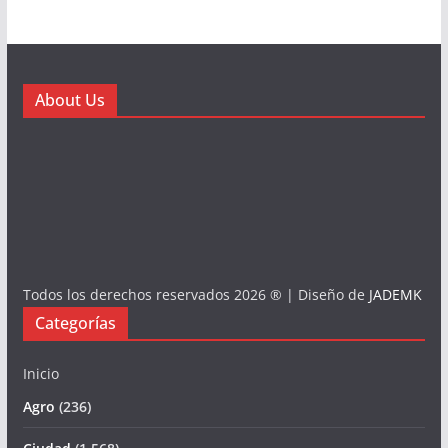
About Us
Todos los derechos reservados 2026 ® | Diseño de
JADEMK
Categorías
Inicio
Agro
(236)