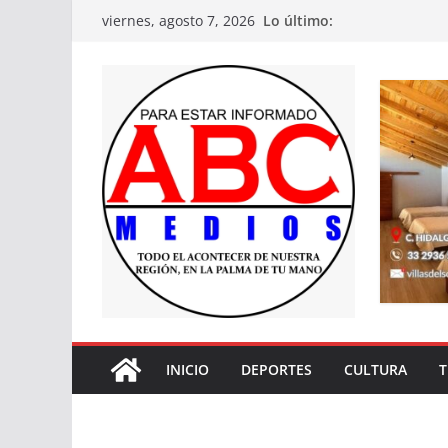
Saltar
Lo último:
viernes, agosto 7, 2026
al
contenido
INICIO
DEPORTES
CULTURA
T