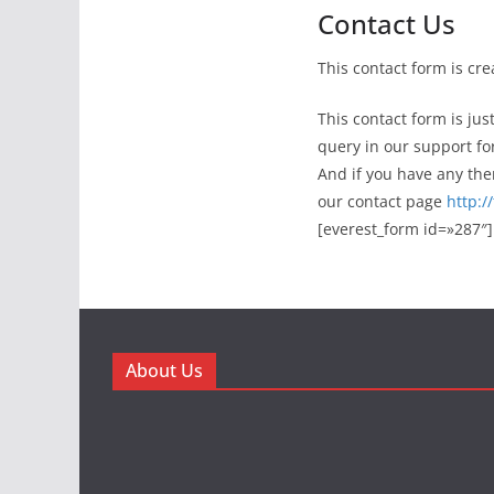
Contact Us
This contact form is cr
This contact form is ju
query in our support f
And if you have any the
our contact page
http:/
[everest_form id=»287″]
About Us