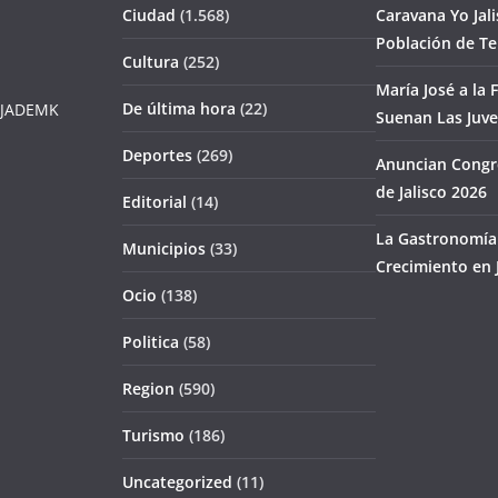
Ciudad
(1.568)
Caravana Yo Jal
Población de T
Cultura
(252)
María José a la F
De última hora
(22)
JADEMK
Suenan Las Juv
Deportes
(269)
Anuncian Congr
de Jalisco 2026
Editorial
(14)
La Gastronomía 
Municipios
(33)
Crecimiento en J
Ocio
(138)
Politica
(58)
Region
(590)
Turismo
(186)
Uncategorized
(11)